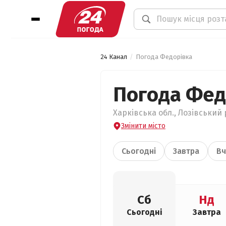
24 Канал
Погода Федорівка
Погода Фед
Харківська обл., Лозівський 
Змінити місто
Сьогодні
Завтра
Вч
Сб
Нд
Сьогодні
Завтра