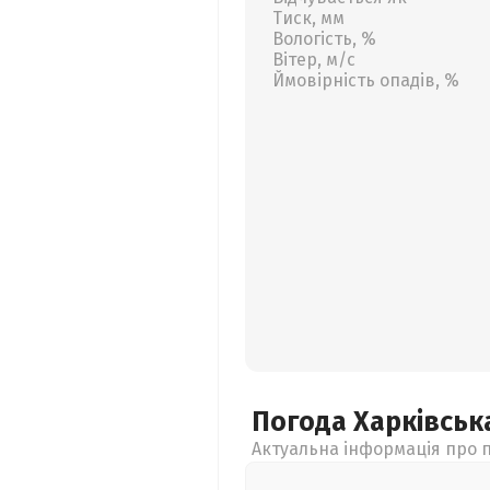
Тиск, мм
Вологість, %
Вітер, м/с
Ймовірність опадів, %
Погода Харківсь
Актуальна інформація про п