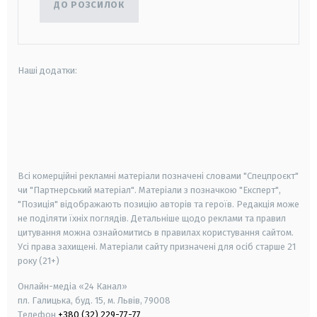
ДО РОЗСИЛОК
Наші додатки:
android
apple
smart tv
samsung smart tv
Всі комерційні рекламні матеріали позначені словами "Спецпроєкт"
чи "Партнерський матеріал". Матеріали з позначкою "Експерт",
"Позиція" відображають позицію авторів та героїв. Редакція може
не поділяти їхніх поглядів. Детальніше щодо реклами та правил
цитування можна ознайомитись в правилах користування сайтом.
Усі права захищені.
Матеріали сайту призначені для осіб старше
21
року (21+)
Онлайн-медіа «24 Канал»
пл. Галицька, буд. 15, м. Львів, 79008
Телефон
+380 (32) 229-77-77