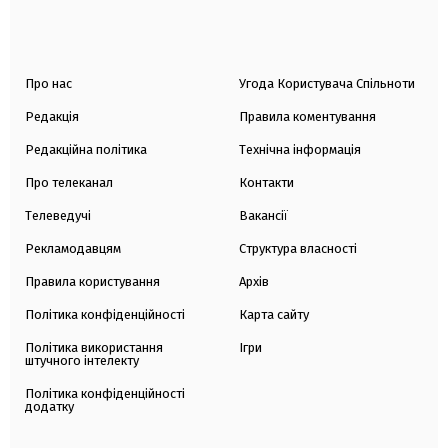
Про нас
Угода Користувача Спільноти
Редакція
Правила коментування
Редакційна політика
Технічна інформація
Про телеканал
Контакти
Телеведучі
Вакансії
Рекламодавцям
Структура власності
Правила користування
Архів
Політика конфіденційності
Карта сайту
Політика використання
Ігри
штучного інтелекту
Політика конфіденційності
додатку