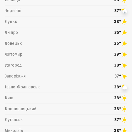
Чернівці
37°
Луцьк
38°
Дніпро
35°
Донецьк
36°
Житомир
39°
Ужгород
38°
Запоріжжя
37°
Івано-Франківськ
38°
Київ
38°
Кропивницький
38°
Луганськ
37°
Миколаїв
38°