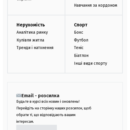
Навчання за кордоном
Нерухомість
Спорт
Аналітика ринку
Бокс
Купівля житла
Футбол
Тренди і натхнення
Теніс
Біатлон
Інші види спорту
Email - розсилка
Будьте в курсі всіх новин і оновлень!
Перейдіть на сторінку наших розсилок, щоб
обрати ті, що відповідають вашим
інтересам.