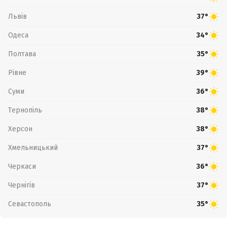
Львів
37°
Одеса
34°
Полтава
35°
Рівне
39°
Суми
36°
Тернопіль
38°
Херсон
38°
Хмельницький
37°
Черкаси
36°
Чернігів
37°
Севастополь
35°