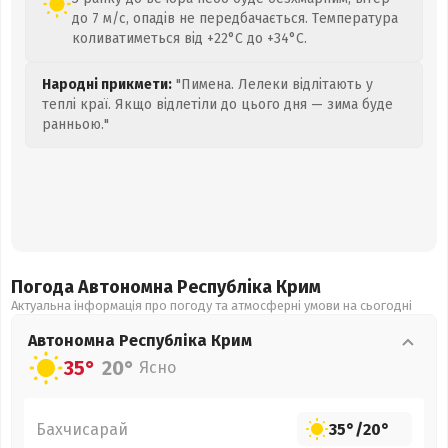
до 7 м/с, опадів не передбачається. Температура
коливатиметься від +22°C до +34°C.
Народні прикмети:
"Пимена. Лелеки відлітають у
теплі краї. Якщо відлетіли до цього дня — зима буде
ранньою."
Погода Автономна Республіка Крим
Актуальна інформація про погоду та атмосферні умови на сьогодні
Автономна Республіка Крим
35°
20°
Ясно
Бахчисарай
35°
/
20°