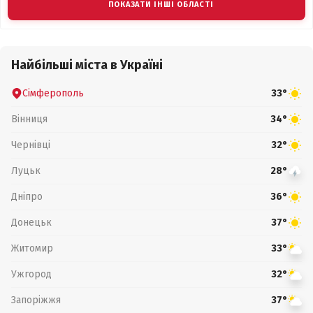
ПОКАЗАТИ ІНШІ ОБЛАСТІ
Найбільші міста в Україні
Сімферополь
33°
Вінниця
34°
Чернівці
32°
Луцьк
28°
Дніпро
36°
Донецьк
37°
Житомир
33°
Ужгород
32°
Запоріжжя
37°