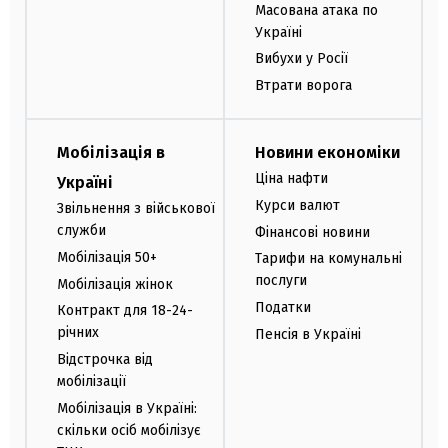
Масована атака по
Україні
Вибухи у Росії
Втрати ворога
Мобілізація в
Новини економіки
Ціна нафти
Україні
Курси валют
Звільнення з військової
служби
Фінансові новини
Мобілізація 50+
Тарифи на комунальні
послуги
Мобілізація жінок
Податки
Контракт для 18-24-
річних
Пенсія в Україні
Відстрочка від
мобілізації
Мобілізація в Україні:
скільки осіб мобілізує