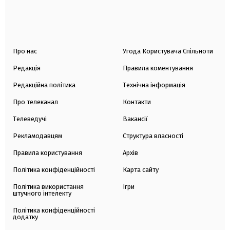
Про нас
Угода Користувача Спільноти
Редакція
Правила коментування
Редакційна політика
Технічна інформація
Про телеканал
Контакти
Телеведучі
Вакансії
Рекламодавцям
Структура власності
Правила користування
Архів
Політика конфіденційності
Карта сайту
Політика використання
Ігри
штучного інтелекту
Політика конфіденційності
додатку