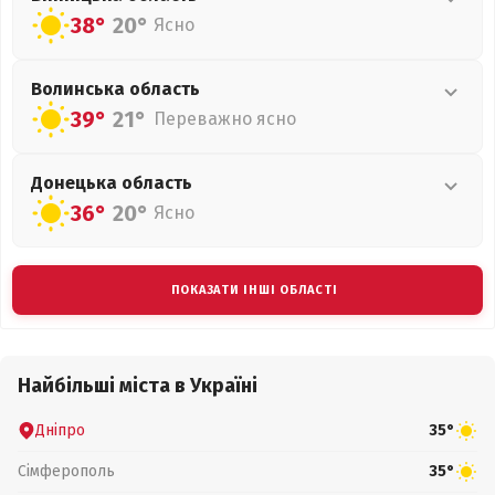
38°
20°
Ясно
Волинська
область
39°
21°
Переважно ясно
Донецька
область
36°
20°
Ясно
ПОКАЗАТИ ІНШІ ОБЛАСТІ
Найбільші міста в Україні
Дніпро
35°
Сімферополь
35°