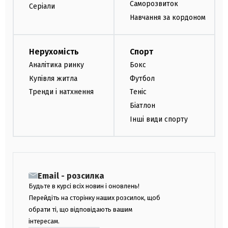
Саморозвиток
Серіали
Навчання за кордоном
Нерухомість
Спорт
Аналітика ринку
Бокс
Купівля житла
Футбол
Тренди і натхнення
Теніс
Біатлон
Інші види спорту
Email - розсилка
Будьте в курсі всіх новин і оновлень!
Перейдіть на сторінку наших розсилок, щоб
обрати ті, що відповідають вашим
інтересам.