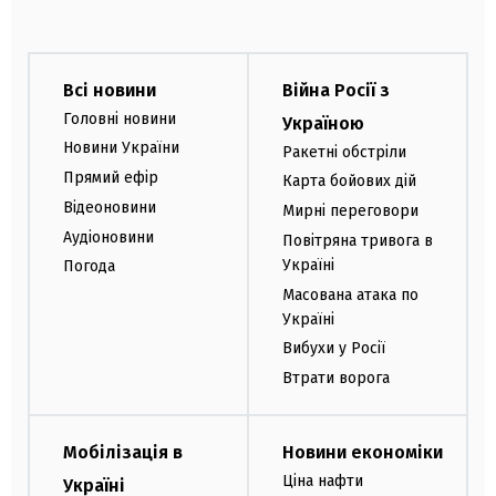
Всі новини
Війна Росії з
Головні новини
Україною
Новини України
Ракетні обстріли
Прямий ефір
Карта бойових дій
Відеоновини
Мирні переговори
Аудіоновини
Повітряна тривога в
Україні
Погода
Масована атака по
Україні
Вибухи у Росії
Втрати ворога
Мобілізація в
Новини економіки
Ціна нафти
Україні