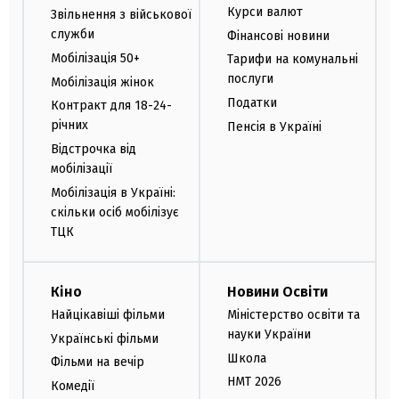
Курси валют
Звільнення з військової
служби
Фінансові новини
Мобілізація 50+
Тарифи на комунальні
послуги
Мобілізація жінок
Податки
Контракт для 18-24-
річних
Пенсія в Україні
Відстрочка від
мобілізації
Мобілізація в Україні:
скільки осіб мобілізує
ТЦК
Кіно
Новини Освіти
Найцікавіші фільми
Міністерство освіти та
науки України
Українські фільми
Школа
Фільми на вечір
НМТ 2026
Комедії