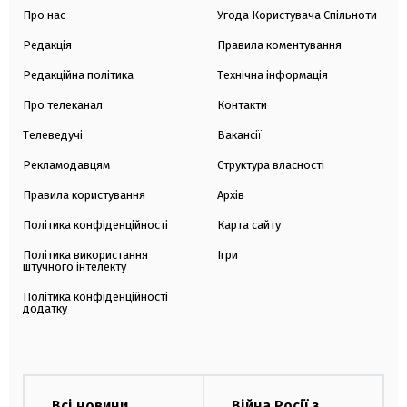
Про нас
Угода Користувача Спільноти
Редакція
Правила коментування
Редакційна політика
Технічна інформація
Про телеканал
Контакти
Телеведучі
Вакансії
Рекламодавцям
Структура власності
Правила користування
Архів
Політика конфіденційності
Карта сайту
Політика використання
Ігри
штучного інтелекту
Політика конфіденційності
додатку
Всі новини
Війна Росії з