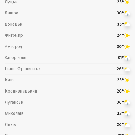
Луцьк
25°
Дніпро
30°
Донецьк
35°
Житомир
24°
Ужгород
30°
Запоріжжя
31°
Івано-Франківськ
26°
Київ
25°
Кропивницький
28°
Луганськ
36°
Миколаїв
33°
Львів
26°