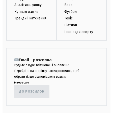
Аналітика ринку
Бокс
Купівля житла
Футбол
Тренди і натхнення
Теніс
Біатлон
Інші види спорту
Email - розсилка
Будьте в курсі всіх новин і оновлень!
Перейдіть на сторінку наших розсилок, щоб
обрати ті, що відповідають вашим
інтересам.
ДО РОЗСИЛОК