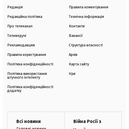
Редакція
Правила коментування
Редакційна політика
Технічна інформація
Про телеканал
Контакти
Телеведучі
Вакансії
Рекламодавцям
Структура власності
Правила користування
Архів
Політика конфіденційності
Карта сайту
Політика використання
Ігри
штучного інтелекту
Політика конфіденційності
додатку
Всі новини
Війна Росії з
Головні новини