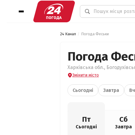
24 Канал
Погода Феськи
Погода Фес
Харківська обл., Богодухівсь
Змінити місто
Сьогодні
Завтра
Вч
Пт
Сб
Сьогодні
Завтра