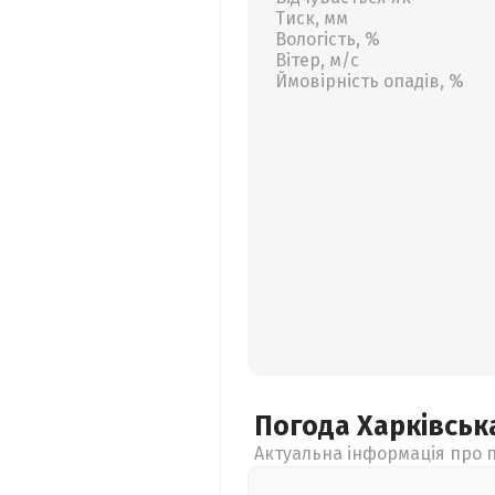
Тиск, мм
Вологість, %
Вітер, м/с
Ймовірність опадів, %
Погода Харківсь
Актуальна інформація про п