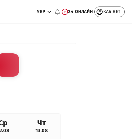
УКР
24 ОНЛАЙН
КАБІНЕТ
Ср
Чт
2.08
13.08