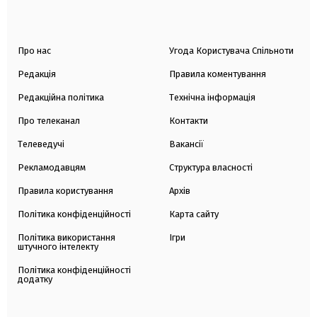
Про нас
Угода Користувача Спільноти
Редакція
Правила коментування
Редакційна політика
Технічна інформація
Про телеканал
Контакти
Телеведучі
Вакансії
Рекламодавцям
Структура власності
Правила користування
Архів
Політика конфіденційності
Карта сайту
Політика використання
Ігри
штучного інтелекту
Політика конфіденційності
додатку