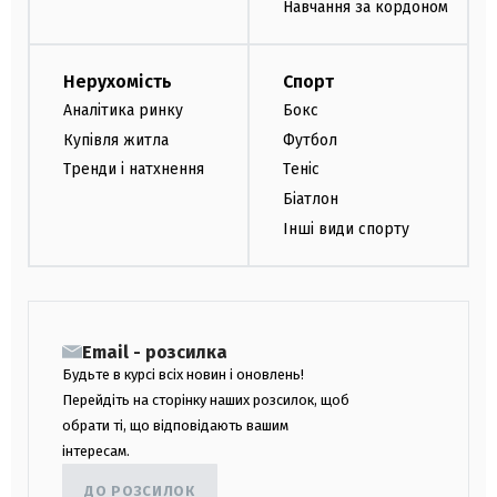
Навчання за кордоном
Нерухомість
Спорт
Аналітика ринку
Бокс
Купівля житла
Футбол
Тренди і натхнення
Теніс
Біатлон
Інші види спорту
Email - розсилка
Будьте в курсі всіх новин і оновлень!
Перейдіть на сторінку наших розсилок, щоб
обрати ті, що відповідають вашим
інтересам.
ДО РОЗСИЛОК