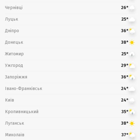
Чернівці
26°
Луцьк
25°
Дніпро
36°
Донецьк
38°
Житомир
25°
Ужгород
29°
Запоріжжя
36°
Івано-Франківськ
24°
Київ
24°
Кропивницький
35°
Луганськ
38°
Миколаїв
37°