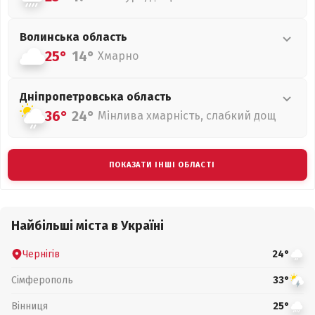
Волинська
область
25°
14°
Хмарно
Дніпропетровська
область
36°
24°
Мінлива хмарність, слабкий дощ
ПОКАЗАТИ ІНШІ ОБЛАСТІ
Найбільші міста в Україні
Чернігів
24°
Сімферополь
33°
Вінниця
25°