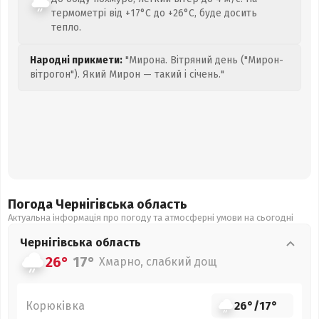
термометрі від +17°C до +26°C, буде досить
тепло.
Народні прикмети:
"Мирона. Вітряний день ("Мирон-
вітрогон"). Який Мирон — такий і січень."
Погода Чернігівська
область
Актуальна інформація про погоду та атмосферні умови на сьогодні
Чернігівська
область
26°
17°
Хмарно, слабкий дощ
Корюківка
26°
/
17°