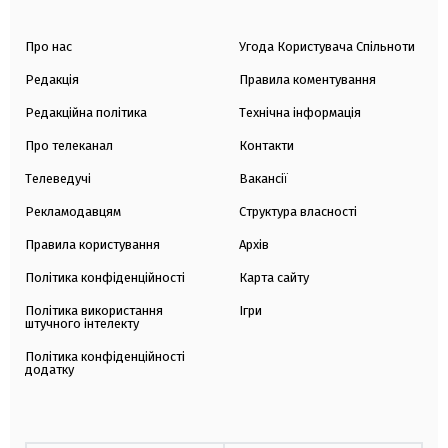
Про нас
Угода Користувача Спільноти
Редакція
Правила коментування
Редакційна політика
Технічна інформація
Про телеканал
Контакти
Телеведучі
Вакансії
Рекламодавцям
Структура власності
Правила користування
Архів
Політика конфіденційності
Карта сайту
Політика використання
Ігри
штучного інтелекту
Політика конфіденційності
додатку