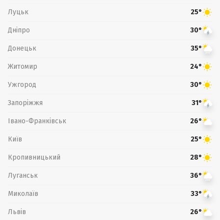
Луцьк
25°
Дніпро
30°
Донецьк
35°
Житомир
24°
Ужгород
30°
Запоріжжя
31°
Івано-Франківськ
26°
Київ
25°
Кропивницький
28°
Луганськ
36°
Миколаїв
33°
Львів
26°