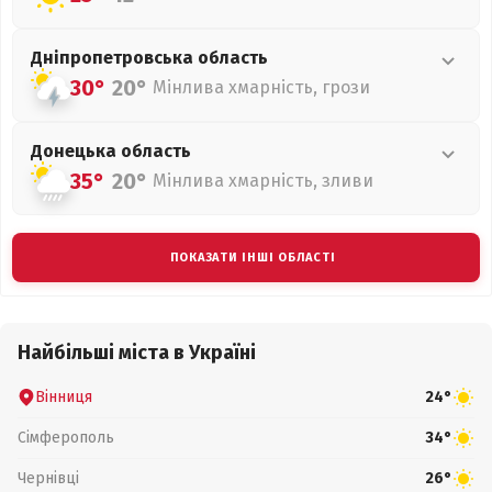
Дніпропетровська
область
30°
20°
Мінлива хмарність, грози
Донецька
область
35°
20°
Мінлива хмарність, зливи
ПОКАЗАТИ ІНШІ ОБЛАСТІ
Найбільші міста в Україні
Вінниця
24°
Сімферополь
34°
Чернівці
26°