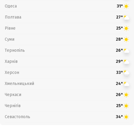
Одеса
31°
Полтава
27°
Рівне
25°
Суми
28°
Тернопіль
26°
Харків
29°
Херсон
33°
Хмельницький
24°
Черкаси
26°
Чернігів
25°
Севастополь
34°