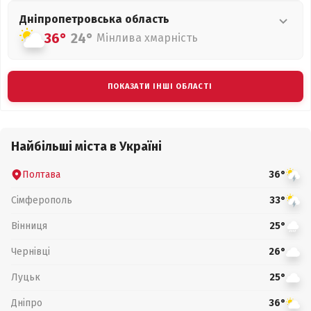
Дніпропетровська
область
36°
24°
Мінлива хмарність
ПОКАЗАТИ ІНШІ ОБЛАСТІ
Найбільші міста в Україні
Полтава
36°
Сімферополь
33°
Вінниця
25°
Чернівці
26°
Луцьк
25°
Дніпро
36°