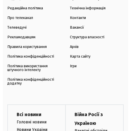
Редакційна політика
Технічна інформація
Про телеканал
Контакти
Телеведучі
Вакансії
Рекламодавцям
Структура власності
Правила користування
Архів
Політика конфіденційності
Карта сайту
Політика використання
Ігри
штучного інтелекту
Політика конфіденційності
додатку
Всі новини
Війна Росії з
Головні новини
Україною
Новини України
Ракетні обстріли