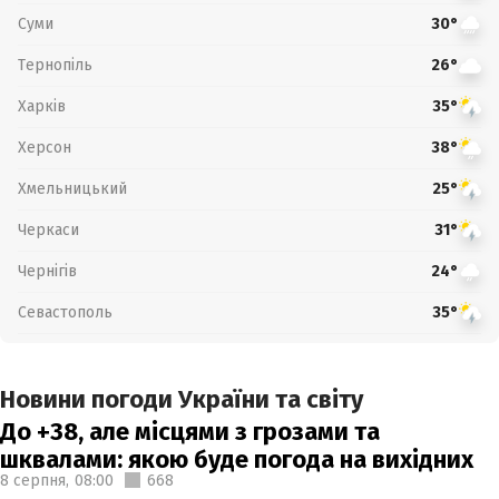
Суми
30°
Тернопіль
26°
Харків
35°
Херсон
38°
Хмельницький
25°
Черкаси
31°
Чернігів
24°
Севастополь
35°
Новини погоди України та світу
До +38, але місцями з грозами та
шквалами: якою буде погода на вихідних
8 серпня,
08:00
668