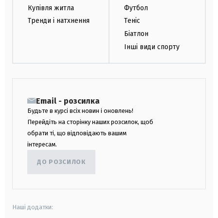
Купівля житла
Футбол
Тренди і натхнення
Теніс
Біатлон
Інші види спорту
Email - розсилка
Будьте в курсі всіх новин і оновлень!
Перейдіть на сторінку наших розсилок, щоб
обрати ті, що відповідають вашим
інтересам.
ДО РОЗСИЛОК
Наші додатки: