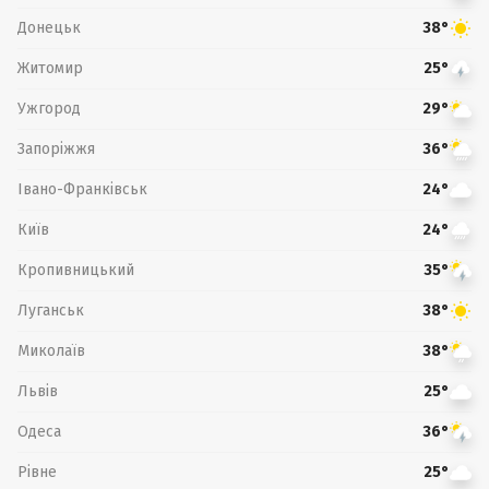
Донецьк
38°
Житомир
25°
Ужгород
29°
Запоріжжя
36°
Івано-Франківськ
24°
Київ
24°
Кропивницький
35°
Луганськ
38°
Миколаїв
38°
Львів
25°
Одеса
36°
Рівне
25°