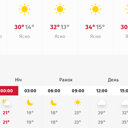
30°
14°
32°
13°
34°
15°
30
о
Ясно
Ясно
Ясно
Ніч
Ранок
День
00:00
03:00
06:00
09:00
12:00
15:
21°
19°
18°
23°
29°
32
21°
19°
18°
23°
29°
35