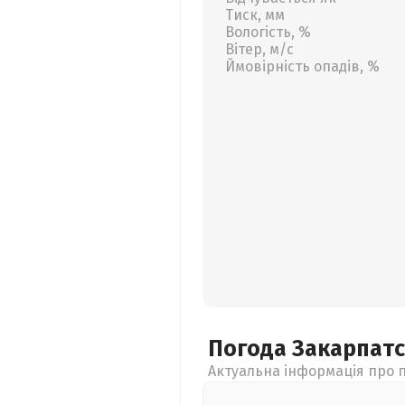
Тиск, мм
Вологість, %
Вітер, м/с
Ймовірність опадів, %
Погода Закарпат
Актуальна інформація про п