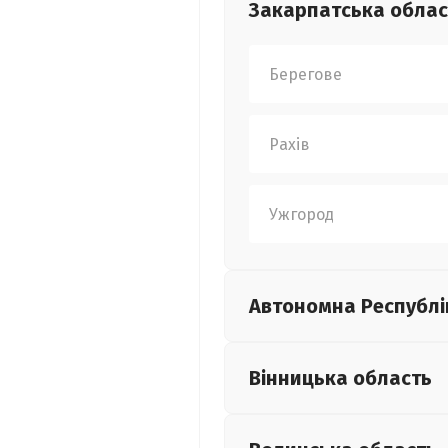
Закарпатська
облас
Берегове
Рахів
Ужгород
Автономна Республі
Вінницька
область