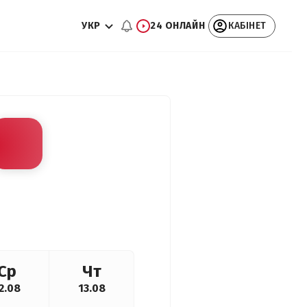
УКР
24 ОНЛАЙН
КАБІНЕТ
Ср
Чт
2.08
13.08