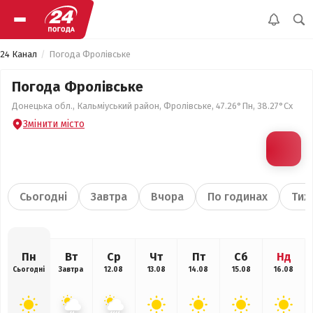
24 Канал
Погода Фролівське
Погода Фролівське
Донецька обл., Кальміуський район, Фролівське, 47.26°Пн, 38.27°Сх
Змінити місто
Сьогодні
Завтра
Вчора
По годинах
Тиж
Пн
Вт
Ср
Чт
Пт
Сб
Нд
Сьогодні
Завтра
12.08
13.08
14.08
15.08
16.08