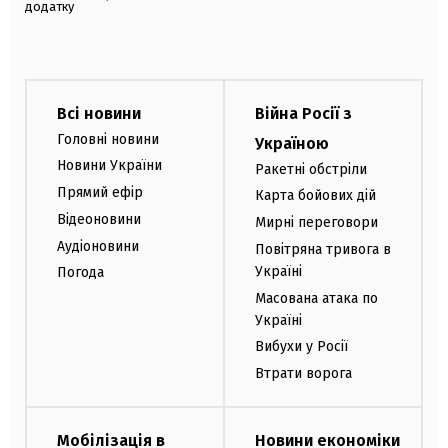
додатку
Всі новини
Війна Росії з
Головні новини
Україною
Новини України
Ракетні обстріли
Прямий ефір
Карта бойових дій
Відеоновини
Мирні переговори
Аудіоновини
Повітряна тривога в
Україні
Погода
Масована атака по
Україні
Вибухи у Росії
Втрати ворога
Мобілізація в
Новини економіки