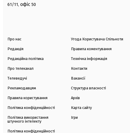
офіс
61/11,
50
Про нас
Угода Користувача Спільноти
Редакція
Правила коментування
Редакційна політика
Технічна інформація
Про телеканал
Контакти
Телеведучі
Вакансії
Рекламодавцям
Структура власності
Правила користування
Архів
Політика конфіденційності
Карта сайту
Політика використання
Ігри
штучного інтелекту
Політика конфіденційності