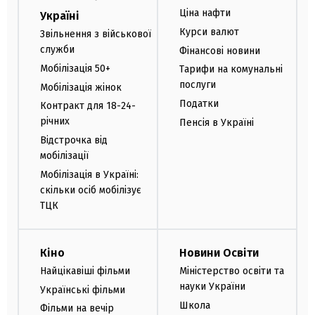
Ціна нафти
Україні
Курси валют
Звільнення з військової
служби
Фінансові новини
Мобілізація 50+
Тарифи на комунальні
послуги
Мобілізація жінок
Податки
Контракт для 18-24-
річних
Пенсія в Україні
Відстрочка від
мобілізації
Мобілізація в Україні:
скільки осіб мобілізує
ТЦК
Кіно
Новини Освіти
Найцікавіші фільми
Міністерство освіти та
науки України
Українські фільми
Школа
Фільми на вечір