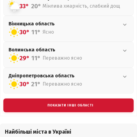
33°
20°
Мінлива хмарність, слабкий дощ
Вінницька
область
30°
11°
Ясно
Волинська
область
29°
11°
Переважно ясно
Дніпропетровська
область
30°
21°
Переважно ясно
ПОКАЗАТИ ІНШІ ОБЛАСТІ
Найбільші міста в Україні