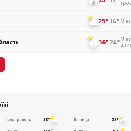
25°
17°
гро
25°
14°
Мін
Мін
36°
24°
бласть
зли
їні
Сімферополь
Вінниця
33°
25°