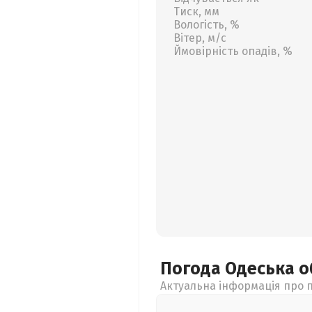
Тиск, мм
Вологість, %
Вітер, м/с
Ймовірність опадів, %
Погода Одеська
о
Актуальна інформація про п