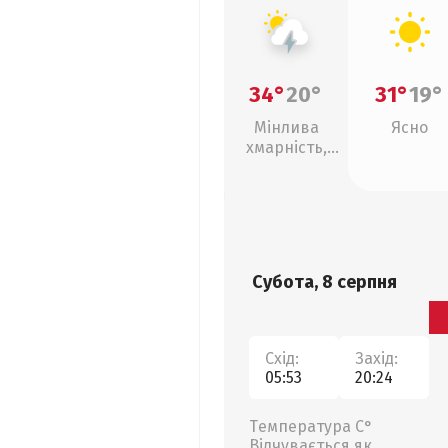
34°
20°
31°
19°
Мінлива
Ясно
хмарність,
грози
Субота, 8 серпня
Схід:
Захід:
05:53
20:24
Температура С°
Відчувається як