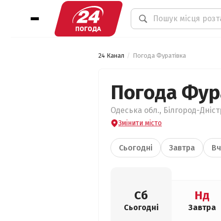
24 Канал
Погода Фуратівка
Погода Фур
Одеська обл., Білгород-Дніс
Змінити місто
Сьогодні
Завтра
Вч
Сб
Нд
Сьогодні
Завтра