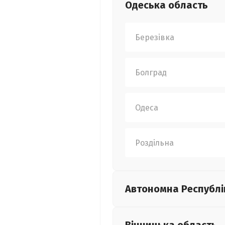
Одеська
область
Березівка
Болград
Одеса
Роздільна
Автономна Республі