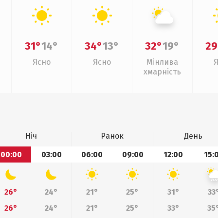
31°
14°
34°
13°
32°
19°
29
Ясно
Ясно
Мінлива
хмарність
Ніч
Ранок
День
00:00
03:00
06:00
09:00
12:00
15:
26°
24°
21°
25°
31°
33
26°
24°
21°
25°
33°
35