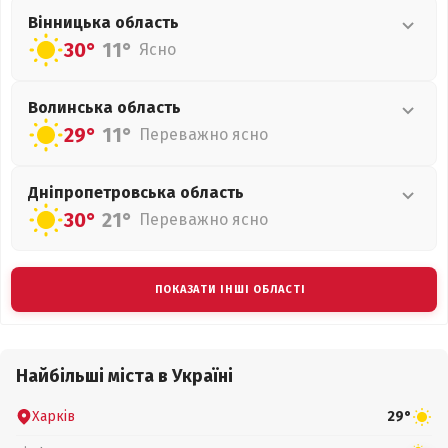
Вінницька
область
30°
11°
Ясно
Волинська
область
29°
11°
Переважно ясно
Дніпропетровська
область
30°
21°
Переважно ясно
ПОКАЗАТИ ІНШІ ОБЛАСТІ
Найбільші міста в Україні
Харків
29°