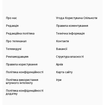
Про нас
Угода Користувача Спільноти
Редакція
Правила коментування
Редакційна політика
Технічна інформація
Про телеканал
Контакти
Телеведучі
Вакансії
Рекламодавцям
Структура власності
Правила користування
Архів
Політика конфіденційності
Карта сайту
Політика використання
Ігри
штучного інтелекту
Політика конфіденційності
додатку