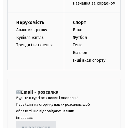
Навчання за кордоном
Нерухомість
Спорт
Аналітика ринку
Бокс
Купівля житла
Футбол
Тренди і натхнення
Теніс
Біатлон
Інші види спорту
Email - розсилка
Будьте в курсі всіх новин і оновлень!
Перейдіть на сторінку наших розсилок, щоб
обрати ті, що відповідають вашим
інтересам.
ДО РОЗСИЛОК