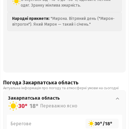
одяг. Зранку мінлива хмарність.
Народні прикмети:
"Мирона. Вітряний день ("Мирон-
вітрогон"). Який Мирон — такий і січень."
Погода Закарпатська
область
Актуальна інформація про погоду та атмосферні умови на сьогодні
Закарпатська
область
30°
18°
Переважно ясно
Берегове
30°
/
18°