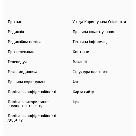
Про нас
Угода Користувача Спільноти
Редакція
Правила коментування
Редакційна політика
Технічна інформація
Про телеканал
Контакти
Телеведучі
Вакансії
Рекламодавцям
Структура власності
Правила користування
Архів
Політика конфіденційності
Карта сайту
Політика використання
Ігри
штучного інтелекту
Політика конфіденційності
додатку