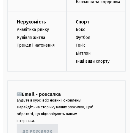
Навчання за кордоном
Нерухомість
Спорт
Аналітика ринку
Бокс
Купівля житла
Футбол
Тренди і натхнення
Теніс
Біатлон
Інші види спорту
Email - розсилка
Будьте в курсі всіх новин і оновлень!
Перейдіть на сторінку наших розсилок, щоб
обрати ті, що відповідають вашим
інтересам.
ДО РОЗСИЛОК