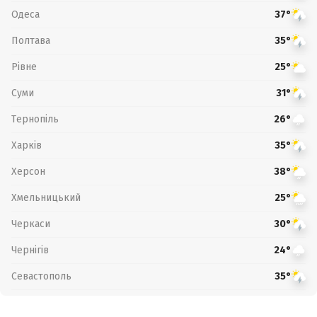
Одеса
37°
Полтава
35°
Рівне
25°
Суми
31°
Тернопіль
26°
Харків
35°
Херсон
38°
Хмельницький
25°
Черкаси
30°
Чернігів
24°
Севастополь
35°