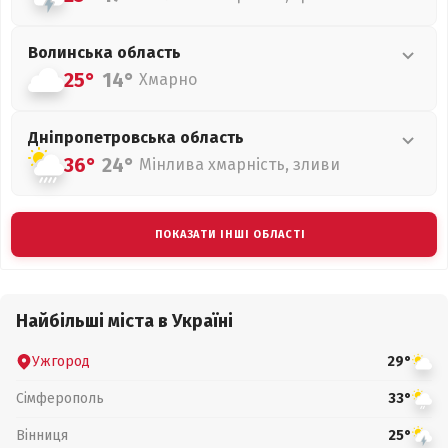
Волинська
область
25°
14°
Хмарно
Дніпропетровська
область
36°
24°
Мінлива хмарність, зливи
ПОКАЗАТИ ІНШІ ОБЛАСТІ
Найбільші міста в Україні
Ужгород
29°
Сімферополь
33°
Вінниця
25°