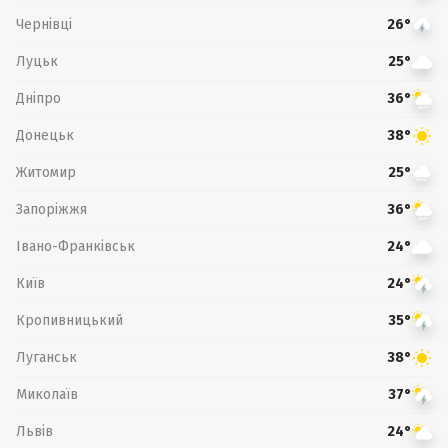
Чернівці
26°
Луцьк
25°
Дніпро
36°
Донецьк
38°
Житомир
25°
Запоріжжя
36°
Івано-Франківськ
24°
Київ
24°
Кропивницький
35°
Луганськ
38°
Миколаїв
37°
Львів
24°