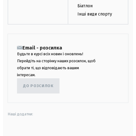
Біатлон
Інші види спорту
Email - розсилка
Будьте в курсі всіх новин і оновлень!
Перейдіть на сторінку наших розсилок, щоб
обрати ті, що відповідають вашим
інтересам.
ДО РОЗСИЛОК
Наші додатки:
android
apple