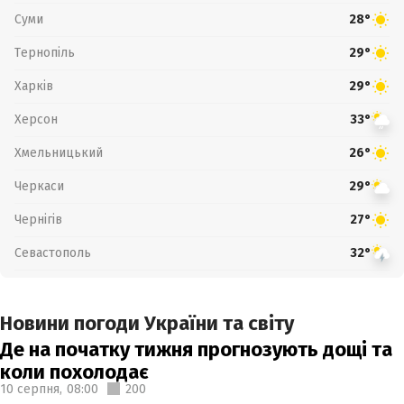
Суми
28°
Тернопіль
29°
Харків
29°
Херсон
33°
Хмельницький
26°
Черкаси
29°
Чернігів
27°
Севастополь
32°
Новини погоди України та світу
Де на початку тижня прогнозують дощі та
коли похолодає
10 серпня,
08:00
200