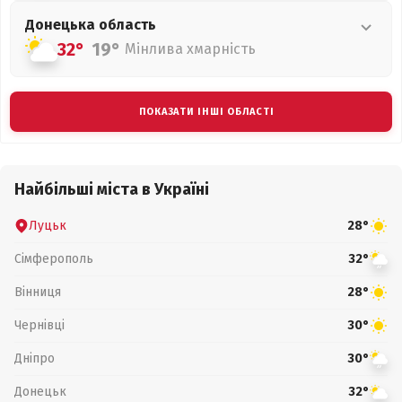
Донецька
область
32°
19°
Мінлива хмарність
ПОКАЗАТИ ІНШІ ОБЛАСТІ
Найбільші міста в Україні
Луцьк
28°
Сімферополь
32°
Вінниця
28°
Чернівці
30°
Дніпро
30°
Донецьк
32°