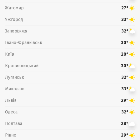
Житомир
27°
Ужгород
33°
Запоріжжя
32°
Івано-Франківськ
30°
Київ
28°
Кропивницький
30°
Луганськ
32°
Миколаїв
33°
Львів
29°
Одеса
32°
Полтава
28°
Рівне
29°