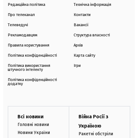
Редакційна політика
Технічна інформація
Про телеканал
Контакти
Телеведучі
Вакансії
Рекламодавцям
Структура власності
Правила користування
Архів
Політика конфіденційності
Карта сайту
Політика використання
Ігри
штучного інтелекту
Політика конфіденційності
додатку
Всі новини
Війна Росії з
Головні новини
Україною
Новини України
Ракетні обстріли