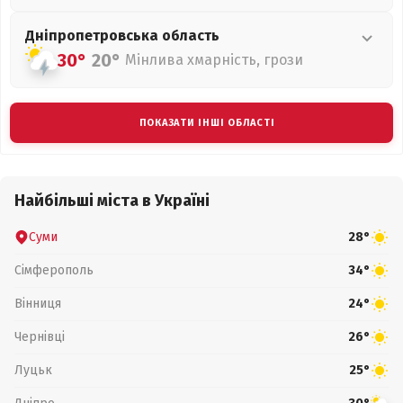
Дніпропетровська
область
30°
20°
Мінлива хмарність, грози
ПОКАЗАТИ ІНШІ ОБЛАСТІ
Найбільші міста в Україні
Суми
28°
Сімферополь
34°
Вінниця
24°
Чернівці
26°
Луцьк
25°