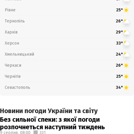
Рівне
25°
Тернопіль
26°
Харків
29°
Херсон
33°
Хмельницький
24°
Черкаси
26°
Чернігів
25°
Севастополь
34°
Новини погоди України та світу
Без сильної спеки: з якої погоди
розпочнеться наступний тиждень
9 серпня,
08:00
331