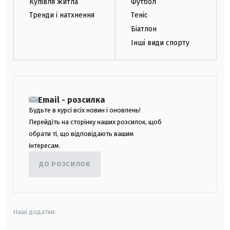
Купівля житла
Футбол
Тренди і натхнення
Теніс
Біатлон
Інші види спорту
Email - розсилка
Будьте в курсі всіх новин і оновлень!
Перейдіть на сторінку наших розсилок, щоб
обрати ті, що відповідають вашим
інтересам.
ДО РОЗСИЛОК
Наші додатки: