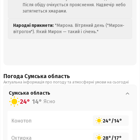
Після обіду очікується прояснення. Надвечір небо
затягнеться хмарами.
Народні прикмети:
"Мирона. Вітряний день ("Мирон-
вітрогон"). Який Мирон — такий і січень."
Погода Сумська
область
Актуальна інформація про погоду та атмосферні умови на сьогодні
Сумська
область
24°
14°
Ясно
Конотоп
24°
/
14°
Охтирка
28°
/
17°