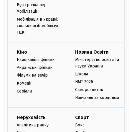
Відстрочка від
мобілізації
Мобілізація в Україні:
скільки осіб мобілізує
ТЦК
Кіно
Новини Освіти
Найцікавіші фільми
Міністерство освіти та
науки України
Українські фільми
Школа
Фільми на вечір
НМТ 2026
Комедії
Саморозвиток
Серіали
Навчання за кордоном
Нерухомість
Спорт
Аналітика ринку
Бокс