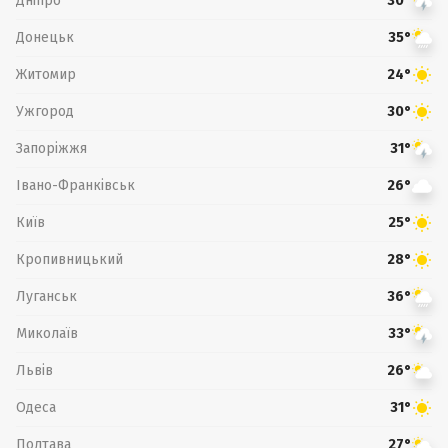
Дніпро
30°
Донецьк
35°
Житомир
24°
Ужгород
30°
Запоріжжя
31°
Івано-Франківськ
26°
Київ
25°
Кропивницький
28°
Луганськ
36°
Миколаїв
33°
Львів
26°
Одеса
31°
Полтава
27°