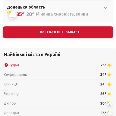
Донецька
область
35°
20°
Мінлива хмарність, зливи
ПОКАЗАТИ ІНШІ ОБЛАСТІ
Найбільші міста в Україні
Луцьк
25°
Сімферополь
34°
Вінниця
24°
Чернівці
26°
Дніпро
30°
Донецьк
35°