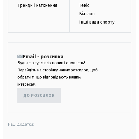
Тренди і натхнення
Теніс
Біатлон
Інші види спорту
Email - розсилка
Будьте в курсі всіх новин і оновлень!
Перейдіть на сторінку наших розсилок, щоб
обрати ті, що відповідають вашим
інтересам.
ДО РОЗСИЛОК
Наші додатки: