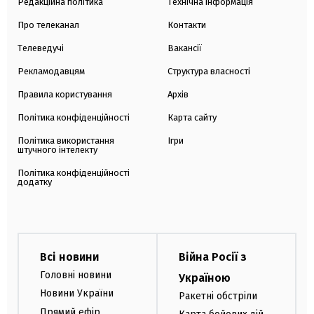
Редакційна політика
Технічна інформація
Про телеканал
Контакти
Телеведучі
Вакансії
Рекламодавцям
Структура власності
Правила користування
Архів
Політика конфіденційності
Карта сайту
Політика використання
Ігри
штучного інтелекту
Політика конфіденційності
додатку
Всі новини
Війна Росії з
Головні новини
Україною
Новини України
Ракетні обстріли
Прямий ефір