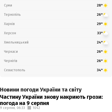
Суми
28°
Тернопіль
26°
Харків
29°
Херсон
33°
Хмельницький
24°
Черкаси
26°
Чернігів
26°
Севастополь
34°
Новини погоди України та світу
Частину України знову накриють грози:
погода на 9 серпня
9 серпня,
06:33
1042