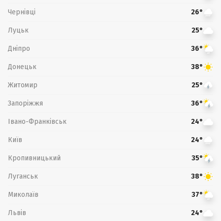
Чернівці
26°
Луцьк
25°
Дніпро
36°
Донецьк
38°
Житомир
25°
Запоріжжя
36°
Івано-Франківськ
24°
Київ
24°
Кропивницький
35°
Луганськ
38°
Миколаїв
37°
Львів
24°