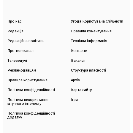
Про нас
Угода Користувача Спільноти
Редакція
Правила коментування
Редакційна політика
Технічна інформація
Про телеканал
Контакти
Телеведучі
Вакансії
Рекламодавцям
Структура власності
Правила користування
Архів
Політика конфіденційності
Карта сайту
Політика використання
Ігри
штучного інтелекту
Політика конфіденційності
додатку