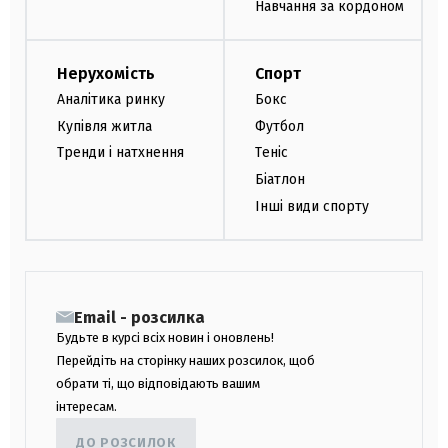
Навчання за кордоном
Нерухомість
Спорт
Аналітика ринку
Бокс
Купівля житла
Футбол
Тренди і натхнення
Теніс
Біатлон
Інші види спорту
Email - розсилка
Будьте в курсі всіх новин і оновлень!
Перейдіть на сторінку наших розсилок, щоб
обрати ті, що відповідають вашим
інтересам.
ДО РОЗСИЛОК