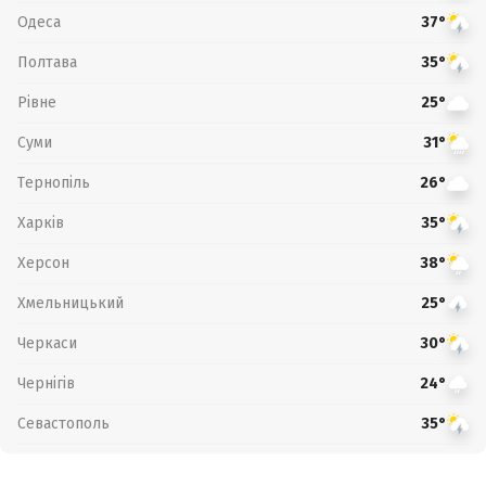
Одеса
37°
Полтава
35°
Рівне
25°
Суми
31°
Тернопіль
26°
Харків
35°
Херсон
38°
Хмельницький
25°
Черкаси
30°
Чернігів
24°
Севастополь
35°