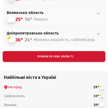
Волинська
область
25°
14°
Хмарно
Дніпропетровська
область
36°
24°
Мінлива хмарність, слабкий дощ
ПОКАЗАТИ ІНШІ ОБЛАСТІ
Найбільші міста в Україні
Ужгород
29°
Сімферополь
33°
Вінниця
25°