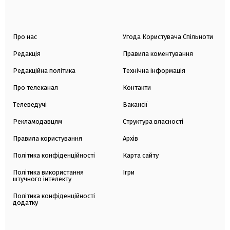
Про нас
Угода Користувача Спільноти
Редакція
Правила коментування
Редакційна політика
Технічна інформація
Про телеканал
Контакти
Телеведучі
Вакансії
Рекламодавцям
Структура власності
Правила користування
Архів
Політика конфіденційності
Карта сайту
Політика використання
Ігри
штучного інтелекту
Політика конфіденційності
додатку