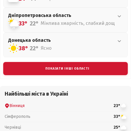
Дніпропетровська
область
33°
22°
Мінлива хмарність, слабкий дощ
Донецька
область
38°
22°
Ясно
ПОКАЗАТИ ІНШІ ОБЛАСТІ
Найбільші міста в Україні
Вінниця
23°
Сімферополь
33°
Чернівці
25°