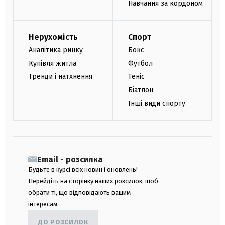
Навчання за кордоном
Нерухомість
Спорт
Аналітика ринку
Бокс
Купівля житла
Футбол
Тренди і натхнення
Теніс
Біатлон
Інші види спорту
Email - розсилка
Будьте в курсі всіх новин і оновлень!
Перейдіть на сторінку наших розсилок, щоб
обрати ті, що відповідають вашим
інтересам.
ДО РОЗСИЛОК