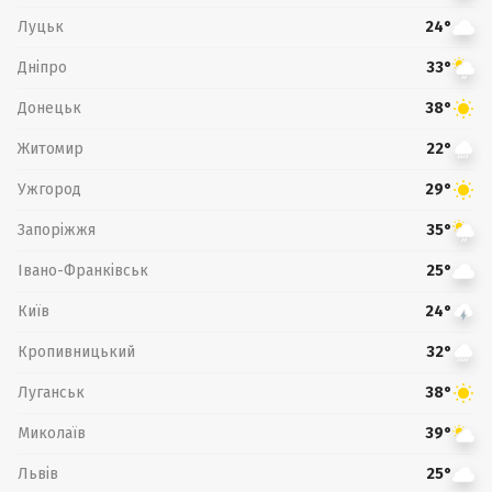
Луцьк
24°
Дніпро
33°
Донецьк
38°
Житомир
22°
Ужгород
29°
Запоріжжя
35°
Івано-Франківськ
25°
Київ
24°
Кропивницький
32°
Луганськ
38°
Миколаїв
39°
Львів
25°