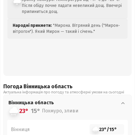
Після обіду почне падати невеликий дощ. Ввечері
припиниться дощ.
Народні прикмети:
"Мирона. Вітряний день ("Мирон-
вітрогон"). Який Мирон — такий і січень."
Погода Вінницька
область
Актуальна інформація про погоду та атмосферні умови на сьогодні
Вінницька
область
23°
15°
Похмуро, зливи
Вінниця
23°
/
15°