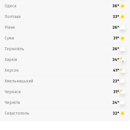
Одеса
36°
Полтава
33°
Рівне
26°
Суми
31°
Тернопіль
26°
Харків
34°
Херсон
41°
Хмельницький
23°
Черкаси
31°
Чернігів
24°
Севастополь
32°