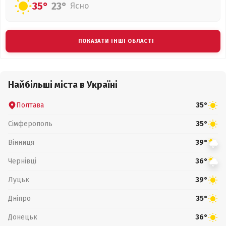
35°
23°
Ясно
ПОКАЗАТИ ІНШІ ОБЛАСТІ
Найбільші міста в Україні
Полтава
35°
Сімферополь
35°
Вінниця
39°
Чернівці
36°
Луцьк
39°
Дніпро
35°
Донецьк
36°