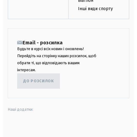
Біатлон
Інші види спорту
Email - розсилка
Будьте в курсі всіх новин і оновлень!
Перейдіть на сторінку наших розсилок, щоб
обрати ті, що відповідають вашим
інтересам.
ДО РОЗСИЛОК
Наші додатки:
android
apple