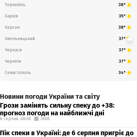
Тернопіль
38°
Харків
35°
Херсон
38°
Хмельницький
37°
Черкаси
37°
Чернігів
37°
Севастополь
34°
Новини погоди України та світу
Грози замінять сильну спеку до +38:
прогноз погоди на найближчі дні
6 серпня,
08:00
2606
Пік спеки в Україні: де 6 серпня пригріє до