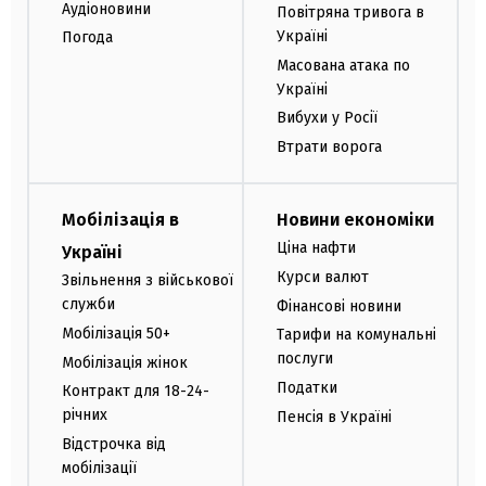
Аудіоновини
Повітряна тривога в
Україні
Погода
Масована атака по
Україні
Вибухи у Росії
Втрати ворога
Мобілізація в
Новини економіки
Ціна нафти
Україні
Курси валют
Звільнення з військової
служби
Фінансові новини
Мобілізація 50+
Тарифи на комунальні
послуги
Мобілізація жінок
Податки
Контракт для 18-24-
річних
Пенсія в Україні
Відстрочка від
мобілізації