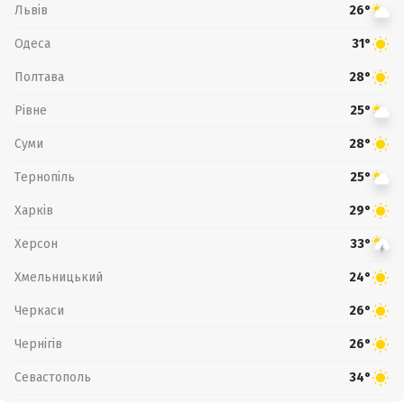
Львів
26°
Одеса
31°
Полтава
28°
Рівне
25°
Суми
28°
Тернопіль
25°
Харків
29°
Херсон
33°
Хмельницький
24°
Черкаси
26°
Чернігів
26°
Севастополь
34°