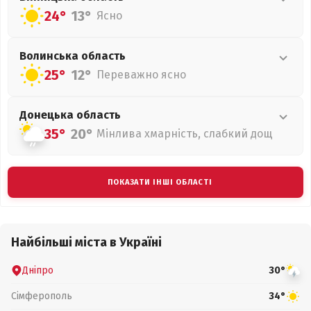
24°
13°
Ясно
Волинська
область
25°
12°
Переважно ясно
Донецька
область
35°
20°
Мінлива хмарність, слабкий дощ
ПОКАЗАТИ ІНШІ ОБЛАСТІ
Найбільші міста в Україні
Дніпро
30°
Сімферополь
34°