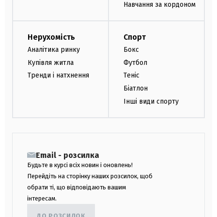
Навчання за кордоном
Нерухомість
Спорт
Аналітика ринку
Бокс
Купівля житла
Футбол
Тренди і натхнення
Теніс
Біатлон
Інші види спорту
Email - розсилка
Будьте в курсі всіх новин і оновлень!
Перейдіть на сторінку наших розсилок, щоб
обрати ті, що відповідають вашим
інтересам.
ДО РОЗСИЛОК