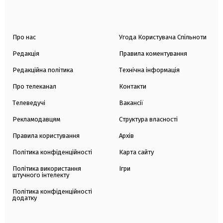
Про нас
Угода Користувача Спільноти
Редакція
Правила коментування
Редакційна політика
Технічна інформація
Про телеканал
Контакти
Телеведучі
Вакансії
Рекламодавцям
Структура власності
Правила користування
Архів
Політика конфіденційності
Карта сайту
Політика використання
Ігри
штучного інтелекту
Політика конфіденційності
додатку