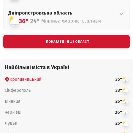
Дніпропетровська
область
36°
24°
Мінлива хмарність, зливи
ПОКАЗАТИ ІНШІ ОБЛАСТІ
Найбільші міста в Україні
Кропивницький
35°
Сімферополь
33°
Вінниця
25°
Чернівці
26°
Луцьк
25°