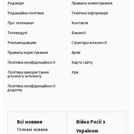
Редакція
Правила коментування
Редакційна політика
Технічна інформація
Про телеканал
Контакти
Телеведучі
Вакансії
Рекламодавцям
Структура власності
Правила користування
Архів
Політика конфіденційності
Карта сайту
Політика використання
Ігри
штучного інтелекту
Політика конфіденційності
додатку
Всі новини
Війна Росії з
Головні новини
Україною