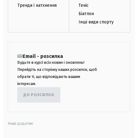
Тренди і натхнення
Теніс
Біатлон
Інші види спорту
Email - розсилка
Будьте в курсі всіх новин і оновлень!
Перейдіть на сторінку наших розсилок, щоб
обрати ті, що відповідають вашим
інтересам.
ДО РОЗСИЛОК
Наші додатки: