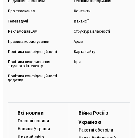
Редакційна політика
Технічна інформація
Про телеканал
Контакти
Телеведучі
Вакансії
Рекламодавцям
Структура власності
Правила користування
Архів
Політика конфіденційності
Карта сайту
Політика використання
Ігри
штучного інтелекту
Політика конфіденційності
додатку
Всі новини
Війна Росії з
Головні новини
Україною
Новини України
Ракетні обстріли
Прямий ефір