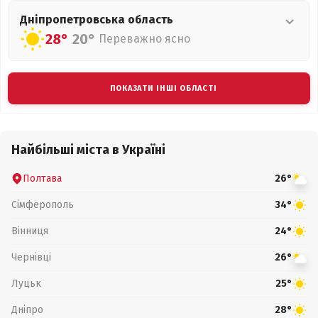
Дніпропетровська
область
28°
20°
Переважно ясно
ПОКАЗАТИ ІНШІ ОБЛАСТІ
Найбільші міста в Україні
Полтава
26°
Сімферополь
34°
Вінниця
24°
Чернівці
26°
Луцьк
25°
Дніпро
28°