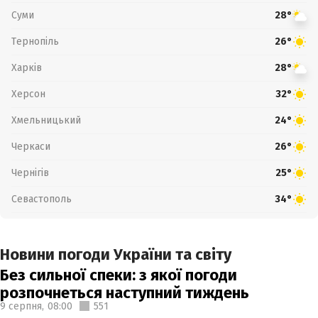
Суми
28°
Тернопіль
26°
Харків
28°
Херсон
32°
Хмельницький
24°
Черкаси
26°
Чернігів
25°
Севастополь
34°
Новини погоди України та світу
Без сильної спеки: з якої погоди
розпочнеться наступний тиждень
9 серпня,
08:00
551