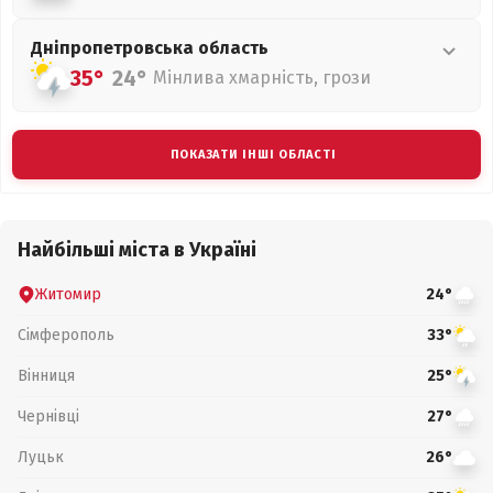
Дніпропетровська
область
35°
24°
Мінлива хмарність, грози
ПОКАЗАТИ ІНШІ ОБЛАСТІ
Найбільші міста в Україні
Житомир
24°
Сімферополь
33°
Вінниця
25°
Чернівці
27°
Луцьк
26°