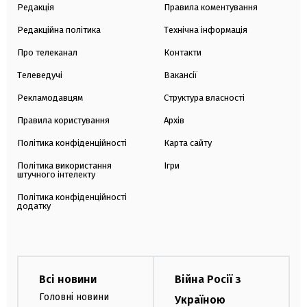
Редакція
Правила коментування
Редакційна політика
Технічна інформація
Про телеканал
Контакти
Телеведучі
Вакансії
Рекламодавцям
Структура власності
Правила користування
Архів
Політика конфіденційності
Карта сайту
Політика використання
Ігри
штучного інтелекту
Політика конфіденційності
додатку
Всі новини
Війна Росії з
Головні новини
Україною