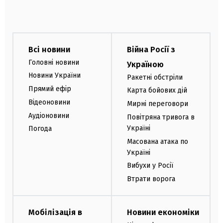
Всі новини
Війна Росії з
Головні новини
Україною
Новини України
Ракетні обстріли
Прямий ефір
Карта бойових дій
Відеоновини
Мирні переговори
Аудіоновини
Повітряна тривога в
Україні
Погода
Масована атака по
Україні
Вибухи у Росії
Втрати ворога
Мобілізація в
Новини економіки