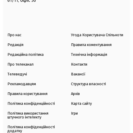
офіс
61/11,
50
Про нас
Угода Користувача Спільноти
Редакція
Правила коментування
Редакційна політика
Технічна інформація
Про телеканал
Контакти
Телеведучі
Вакансії
Рекламодавцям
Структура власності
Правила користування
Архів
Політика конфіденційності
Карта сайту
Політика використання
Ігри
штучного інтелекту
Політика конфіденційності
додатку