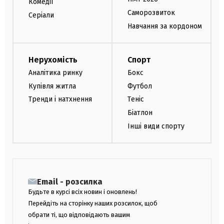
Комедії
Саморозвиток
Серіали
Навчання за кордоном
Нерухомість
Спорт
Аналітика ринку
Бокс
Купівля житла
Футбол
Тренди і натхнення
Теніс
Біатлон
Інші види спорту
Email - розсилка
Будьте в курсі всіх новин і оновлень!
Перейдіть на сторінку наших розсилок, щоб
обрати ті, що відповідають вашим