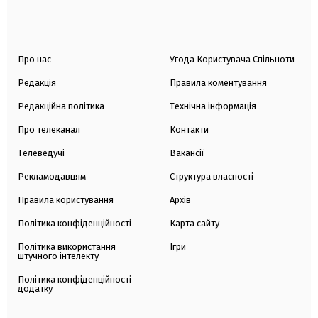
Про нас
Угода Користувача Спільноти
Редакція
Правила коментування
Редакційна політика
Технічна інформація
Про телеканал
Контакти
Телеведучі
Вакансії
Рекламодавцям
Структура власності
Правила користування
Архів
Політика конфіденційності
Карта сайту
Політика використання
Ігри
штучного інтелекту
Політика конфіденційності
додатку