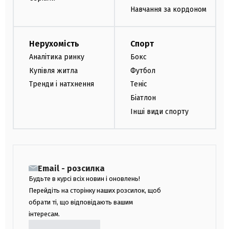
Навчання за кордоном
Нерухомість
Спорт
Аналітика ринку
Бокс
Купівля житла
Футбол
Тренди і натхнення
Теніс
Біатлон
Інші види спорту
Email - розсилка
Будьте в курсі всіх новин і оновлень!
Перейдіть на сторінку наших розсилок, щоб
обрати ті, що відповідають вашим
інтересам.