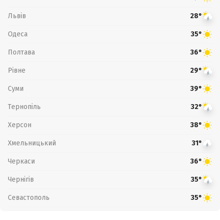
Львів
28°
Одеса
35°
Полтава
36°
Рівне
29°
Суми
39°
Тернопіль
32°
Херсон
38°
Хмельницький
31°
Черкаси
36°
Чернігів
35°
Севастополь
35°