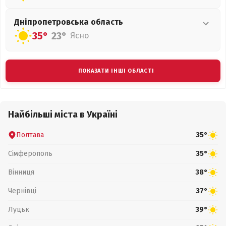
Дніпропетровська
область
35°
23°
Ясно
ПОКАЗАТИ ІНШІ ОБЛАСТІ
Найбільші міста в Україні
Полтава
35°
Сімферополь
35°
Вінниця
38°
Чернівці
37°
Луцьк
39°