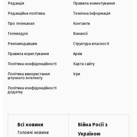
Редакція
Правила коментування
Редакційна політика
Технічна інформація
Про телеканал
Контакти
Телеведучі
Вакансії
Рекламодавцям
Структура власності
Правила користування
Архів
Політика конфіденційності
Карта сайту
Політика використання
Ігри
штучного інтелекту
Політика конфіденційності
додатку
Всі новини
Війна Росії з
Головні новини
Україною