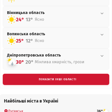
Вінницька
область
24°
13°
Ясно
Волинська
область
25°
12°
Ясно
Дніпропетровська
область
30°
20°
Мінлива хмарність, грози
ПОКАЗАТИ ІНШІ ОБЛАСТІ
Найбільші міста в Україні
Луганськ
36°