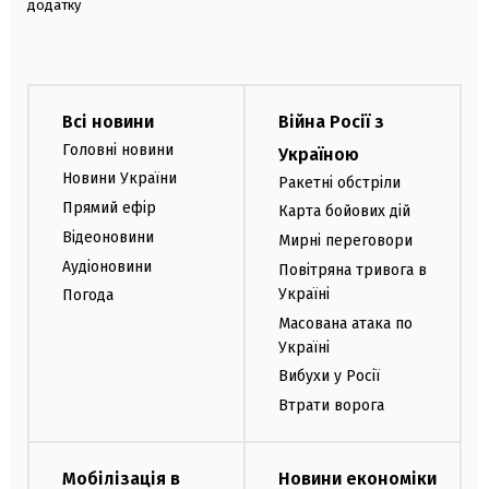
додатку
Всі новини
Війна Росії з
Головні новини
Україною
Новини України
Ракетні обстріли
Прямий ефір
Карта бойових дій
Відеоновини
Мирні переговори
Аудіоновини
Повітряна тривога в
Україні
Погода
Масована атака по
Україні
Вибухи у Росії
Втрати ворога
Мобілізація в
Новини економіки