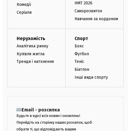
НМТ 2026
Комедії
Саморозвиток
Серіали
Навчання за кордоном
Нерухомість
Спорт
Аналітика ринку
Бокс
Купівля житла
Футбол
Тренди і натхнення
Теніс
Біатлон
Інші види спорту
Email - розсилка
Будьте в курсі всіх новин і оновлень!
Перейдіть на сторінку наших розсилок, щоб
обрати ті, що відповідають вашим