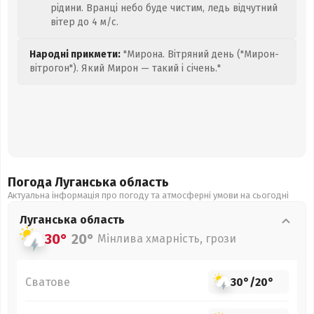
рідини. Вранці небо буде чистим, ледь відчутний
вітер до 4 м/с.
Народні прикмети:
"Мирона. Вітряний день ("Мирон-
вітрогон"). Який Мирон — такий і січень."
Погода Луганська
область
Актуальна інформація про погоду та атмосферні умови на сьогодні
Луганська
область
30°
20°
Мінлива хмарність, грози
Сватове
30°
/
20°