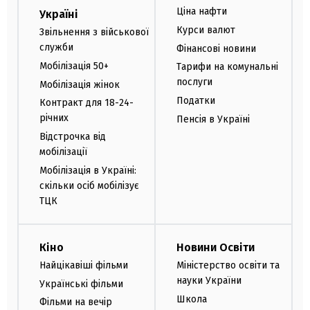
Ціна нафти
Україні
Курси валют
Звільнення з військової
служби
Фінансові новини
Мобілізація 50+
Тарифи на комунальні
послуги
Мобілізація жінок
Податки
Контракт для 18-24-
річних
Пенсія в Україні
Відстрочка від
мобілізації
Мобілізація в Україні:
скільки осіб мобілізує
ТЦК
Кіно
Новини Освіти
Найцікавіші фільми
Міністерство освіти та
науки України
Українські фільми
Школа
Фільми на вечір