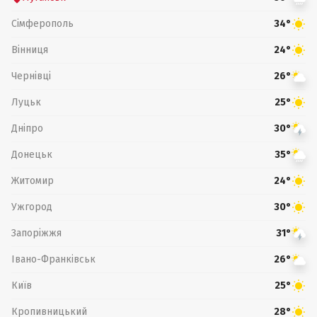
Сімферополь
34°
Вінниця
24°
Чернівці
26°
Луцьк
25°
Дніпро
30°
Донецьк
35°
Житомир
24°
Ужгород
30°
Запоріжжя
31°
Івано-Франківськ
26°
Київ
25°
Кропивницький
28°