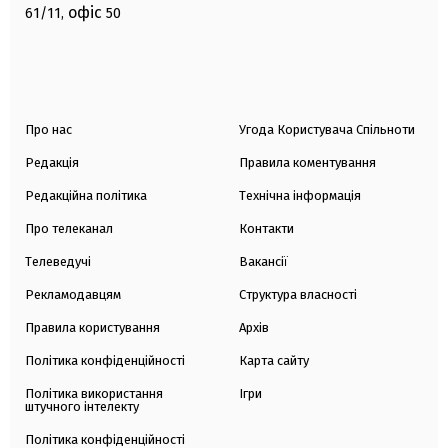
офіс
61/11,
50
Про нас
Угода Користувача Спільноти
Редакція
Правила коментування
Редакційна політика
Технічна інформація
Про телеканал
Контакти
Телеведучі
Вакансії
Рекламодавцям
Структура власності
Правила користування
Архів
Політика конфіденційності
Карта сайту
Політика використання
Ігри
штучного інтелекту
Політика конфіденційності