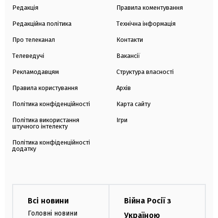
Редакція
Правила коментування
Редакційна політика
Технічна інформація
Про телеканал
Контакти
Телеведучі
Вакансії
Рекламодавцям
Структура власності
Правила користування
Архів
Політика конфіденційності
Карта сайту
Політика використання
Ігри
штучного інтелекту
Політика конфіденційності
додатку
Всі новини
Війна Росії з
Головні новини
Україною