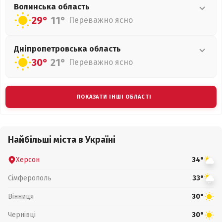
Волинська
область
29°
11°
Переважно ясно
Дніпропетровська
область
30°
21°
Переважно ясно
ПОКАЗАТИ ІНШІ ОБЛАСТІ
Найбільші міста в Україні
Херсон
34°
Сімферополь
33°
Вінниця
30°
Чернівці
30°