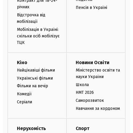
Контракт для 18-24-
річних
Пенсія в Україні
Відстрочка від
мобілізації
Мобілізація в Україні:
скільки осіб мобілізує
ТЦК
Кіно
Новини Освіти
Найцікавіші фільми
Міністерство освіти та
науки України
Українські фільми
Школа
Фільми на вечір
НМТ 2026
Комедії
Саморозвиток
Серіали
Навчання за кордоном
Нерухомість
Спорт