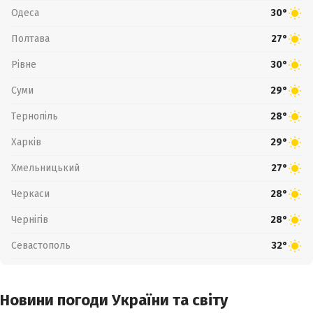
Одеса
30°
Полтава
27°
Рівне
30°
Суми
29°
Тернопіль
28°
Харків
29°
Хмельницький
27°
Черкаси
28°
Чернігів
28°
Севастополь
32°
Новини погоди України та світу