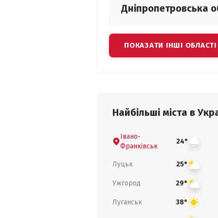
Дніпропетровська
о
ПОКАЗАТИ ІНШІ ОБЛАСТІ
Найбільші міста в Укра
Івано-
24°
Франківськ
Луцьк
25°
Ужгород
29°
Луганськ
38°