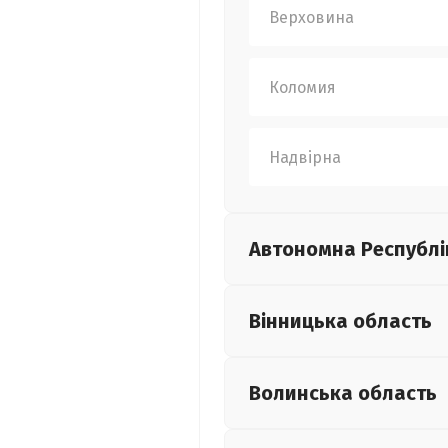
Верховина
Коломия
Надвірна
Автономна Республі
Вінницька
область
Волинська
область