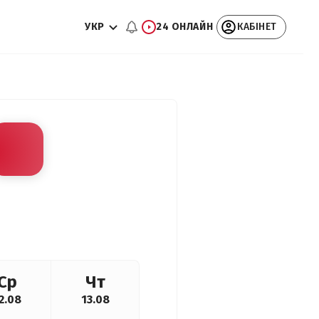
УКР
24 ОНЛАЙН
КАБІНЕТ
Ср
Чт
2.08
13.08