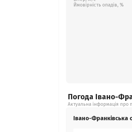
Ймовірність опадів, %
Погода Івано-Фр
Актуальна інформація про п
Івано-Франківська