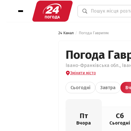
24 Канал
Погода Гавриляк
Погода Гав
Івано-Франківська обл., Іва
Змінити місто
Сьогодні
Завтра
Вч
Пт
Сб
Вчора
Сьогодні