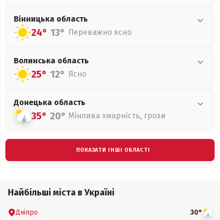
Вінницька
область
24°
13°
Переважно ясно
Волинська
область
25°
12°
Ясно
Донецька
область
35°
20°
Мінлива хмарність, грози
ПОКАЗАТИ ІНШІ ОБЛАСТІ
Найбільші міста в Україні
Дніпро
30°