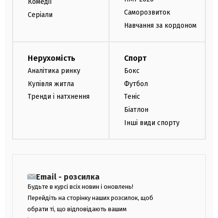
Комедії
Саморозвиток
Серіали
Навчання за кордоном
Нерухомість
Спорт
Аналітика ринку
Бокс
Купівля житла
Футбол
Тренди і натхнення
Теніс
Біатлон
Інші види спорту
Email - розсилка
Будьте в курсі всіх новин і оновлень!
Перейдіть на сторінку наших розсилок, щоб
обрати ті, що відповідають вашим