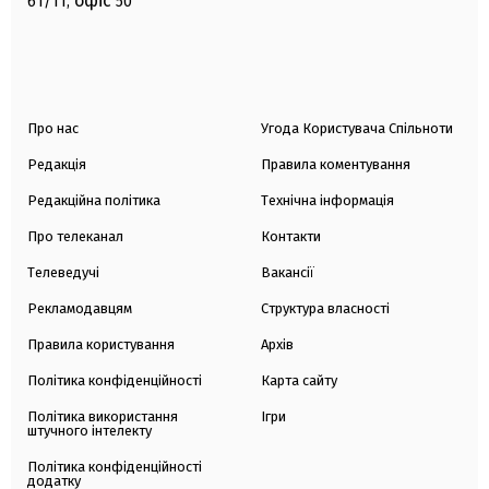
офіс
61/11,
50
Про нас
Угода Користувача Спільноти
Редакція
Правила коментування
Редакційна політика
Технічна інформація
Про телеканал
Контакти
Телеведучі
Вакансії
Рекламодавцям
Структура власності
Правила користування
Архів
Політика конфіденційності
Карта сайту
Політика використання
Ігри
штучного інтелекту
Політика конфіденційності
додатку