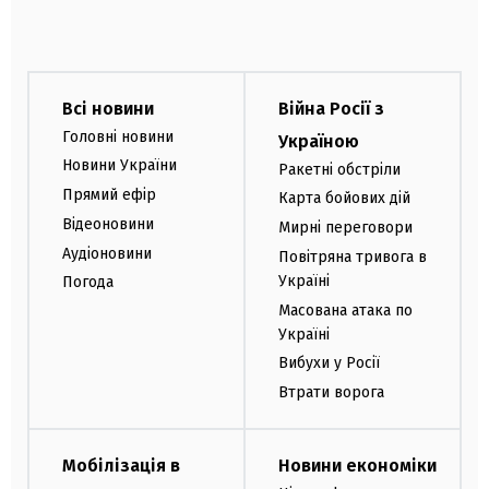
Всі новини
Війна Росії з
Головні новини
Україною
Новини України
Ракетні обстріли
Прямий ефір
Карта бойових дій
Відеоновини
Мирні переговори
Аудіоновини
Повітряна тривога в
Україні
Погода
Масована атака по
Україні
Вибухи у Росії
Втрати ворога
Мобілізація в
Новини економіки