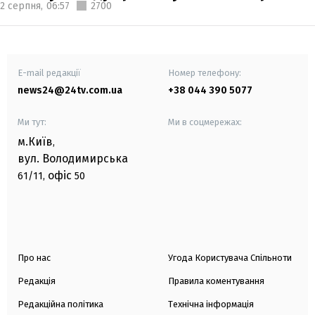
2 серпня,
06:57
2700
E-mail редакції
Номер телефону:
news24@24tv.com.ua
+38 044 390 5077
Ми тут:
Ми в соцмережах:
м.Київ
,
вул. Володимирська
офіс
61/11,
50
Про нас
Угода Користувача Спільноти
Редакція
Правила коментування
Редакційна політика
Технічна інформація