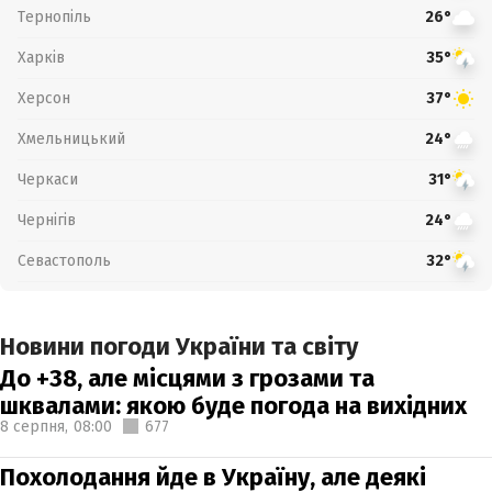
Тернопіль
26°
Харків
35°
Херсон
37°
Хмельницький
24°
Черкаси
31°
Чернігів
24°
Севастополь
32°
Новини погоди України та світу
До +38, але місцями з грозами та
шквалами: якою буде погода на вихідних
8 серпня,
08:00
677
Похолодання йде в Україну, але деякі