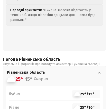
Народні прикмети:
"Пимена. Лелеки відлітають у
теплі краї. Якщо відлетіли до цього дня — зима буде
ранньою."
Погода Рівненська
область
Актуальна інформація про погоду та атмосферні умови на сьогодні
Рівненська
область
25°
15°
Хмарно
Дубно
25°
/
15°
Рівне
25°
/
16°