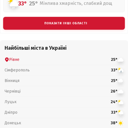
33°
25°
Мінлива хмарність, слабкий дощ
ПОКАЗАТИ ІНШІ ОБЛАСТІ
Найбільші міста в Україні
Рівне
25°
Сімферополь
33°
Вінниця
25°
Чернівці
26°
Луцьк
24°
Дніпро
33°
Донецьк
38°