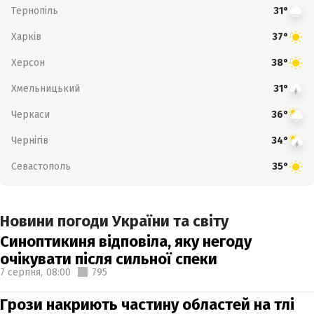
Тернопіль
31°
Харків
37°
Херсон
38°
Хмельницький
31°
Черкаси
36°
Чернігів
34°
Севастополь
35°
Новини погоди України та світу
Синоптикиня відповіла, яку негоду
очікувати після сильної спеки
7 серпня,
08:00
795
Грози накриють частину областей на тлі