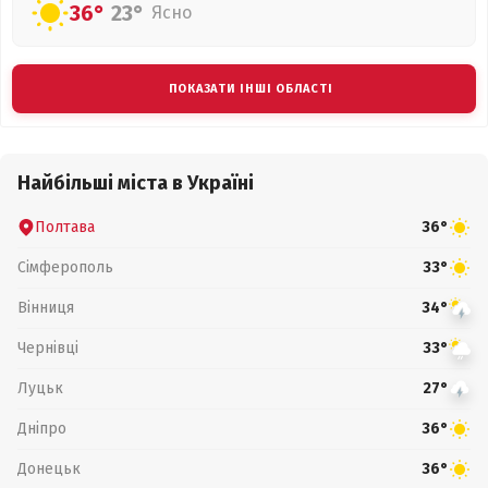
36°
23°
Ясно
ПОКАЗАТИ ІНШІ ОБЛАСТІ
Найбільші міста в Україні
Полтава
36°
Сімферополь
33°
Вінниця
34°
Чернівці
33°
Луцьк
27°
Дніпро
36°
Донецьк
36°