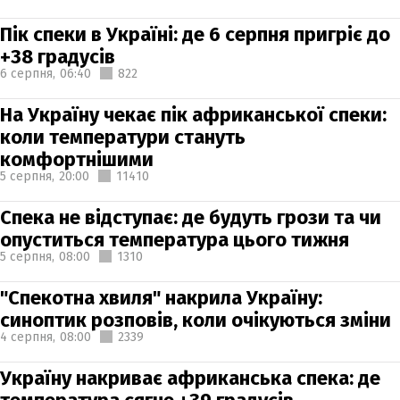
Пік спеки в Україні: де 6 серпня пригріє до
+38 градусів
6 серпня,
06:40
822
На Україну чекає пік африканської спеки:
коли температури стануть
комфортнішими
5 серпня,
20:00
11410
Спека не відступає: де будуть грози та чи
опуститься температура цього тижня
5 серпня,
08:00
1310
"Спекотна хвиля" накрила Україну:
синоптик розповів, коли очікуються зміни
4 серпня,
08:00
2339
Україну накриває африканська спека: де