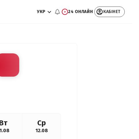
УКР
24 ОНЛАЙН
КАБІНЕТ
Вт
Ср
1.08
12.08