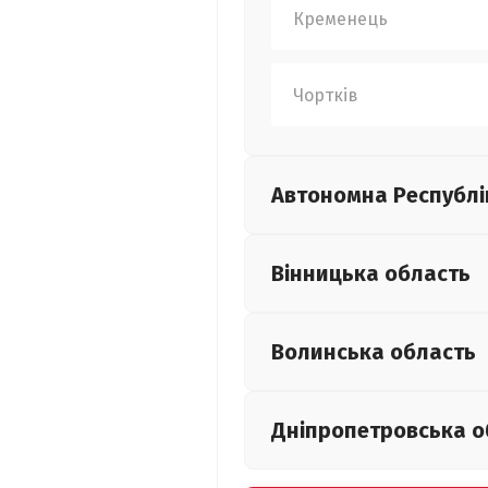
Кременець
Чортків
Автономна Республі
Вінницька
область
Волинська
область
Дніпропетровська
о