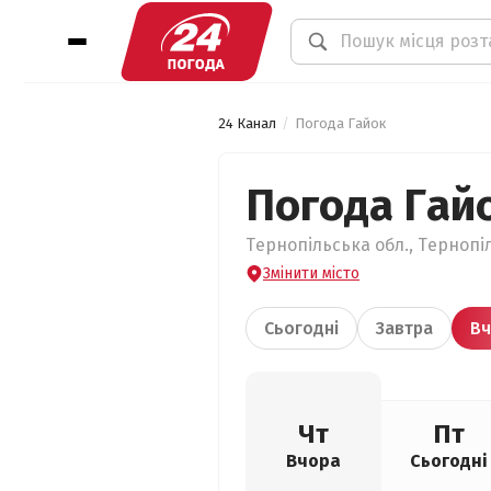
24 Канал
Погода Гайок
Погода Гай
Тернопільська обл., Тернопі
Змінити місто
Сьогодні
Завтра
Вч
Чт
Пт
Вчора
Сьогодні