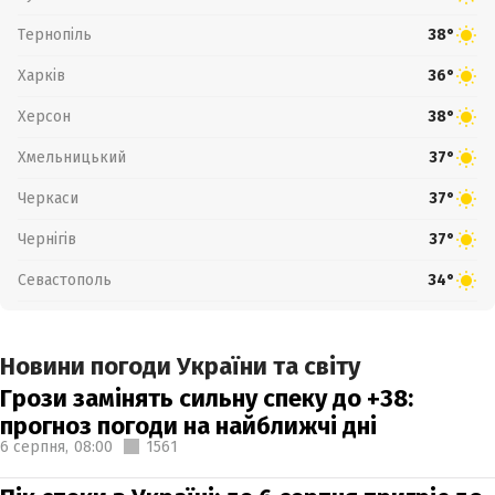
Тернопіль
38°
Харків
36°
Херсон
38°
Хмельницький
37°
Черкаси
37°
Чернігів
37°
Севастополь
34°
Новини погоди України та світу
Грози замінять сильну спеку до +38:
прогноз погоди на найближчі дні
6 серпня,
08:00
1561