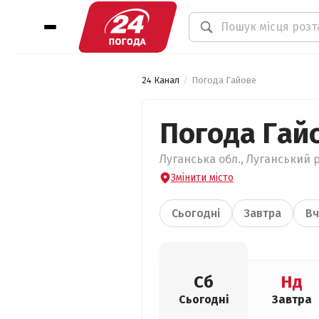
24 Канал
Погода Гайове
Погода Гай
Луганська обл., Луганський р
Змінити місто
Сьогодні
Завтра
Вч
Сб
Нд
Сьогодні
Завтра