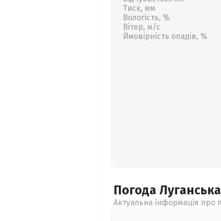
Тиск, мм
Вологість, %
Вітер, м/с
Ймовірність опадів, %
Погода Луганськ
Актуальна інформація про п