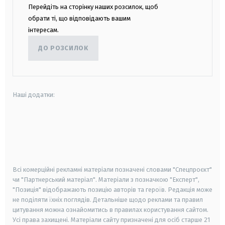
Перейдіть на сторінку наших розсилок, щоб
обрати ті, що відповідають вашим
інтересам.
ДО РОЗСИЛОК
Наші додатки:
android
apple
smart tv
samsung smart tv
Всі комерційні рекламні матеріали позначені словами "Спецпроєкт"
чи "Партнерський матеріал". Матеріали з позначкою "Експерт",
"Позиція" відображають позицію авторів та героїв. Редакція може
не поділяти їхніх поглядів. Детальніше щодо реклами та правил
цитування можна ознайомитись в правилах користування сайтом.
Усі права захищені.
Матеріали сайту призначені для осіб старше
21