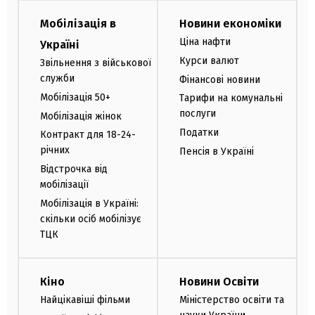
Мобілізація в
Новини економіки
Ціна нафти
Україні
Курси валют
Звільнення з військової
служби
Фінансові новини
Мобілізація 50+
Тарифи на комунальні
послуги
Мобілізація жінок
Податки
Контракт для 18-24-
річних
Пенсія в Україні
Відстрочка від
мобілізації
Мобілізація в Україні:
скільки осіб мобілізує
ТЦК
Кіно
Новини Освіти
Найцікавіші фільми
Міністерство освіти та