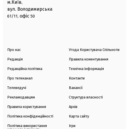
м.Київ
,
вул. Володимирська
офіс
61/11,
50
Про нас
Угода Користувача Спільноти
Редакція
Правила коментування
Редакційна політика
Технічна інформація
Про телеканал
Контакти
Телеведучі
Вакансії
Рекламодавцям
Структура власності
Правила користування
Архів
Політика конфіденційності
Карта сайту
Політика використання
Ігри