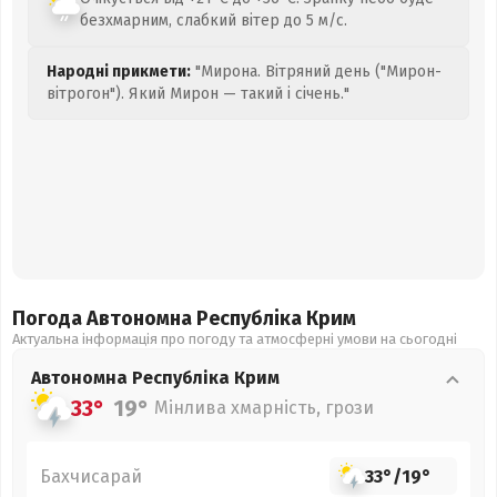
безхмарним, слабкий вітер до 5 м/с.
Народні прикмети:
"Мирона. Вітряний день ("Мирон-
вітрогон"). Який Мирон — такий і січень."
Погода Автономна Республіка Крим
Актуальна інформація про погоду та атмосферні умови на сьогодні
Автономна Республіка Крим
33°
19°
Мінлива хмарність, грози
Бахчисарай
33°
/
19°