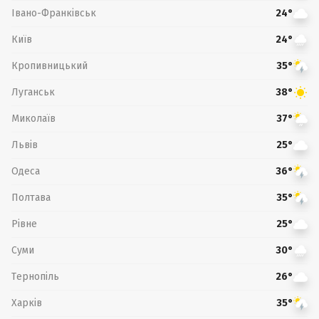
Івано-Франківськ
24°
Київ
24°
Кропивницький
35°
Луганськ
38°
Миколаїв
37°
Львів
25°
Одеса
36°
Полтава
35°
Рівне
25°
Суми
30°
Тернопіль
26°
Харків
35°