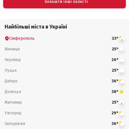
ПОКАЗАТИ ІНШІ ОБЛАСТІ
Найбільші міста в Україні
Сімферополь
33°
Вінниця
25°
Чернівці
26°
Луцьк
25°
Дніпро
36°
Донецьк
38°
Житомир
25°
Ужгород
29°
Запоріжжя
36°