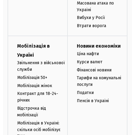
Масована атака по
Україні
Вибухи у Росії
Втрати ворога
Мобілізація в
Новини економіки
Ціна нафти
Україні
Курси валют
Звільнення з військової
служби
Фінансові новини
Мобілізація 50+
Тарифи на комунальні
послуги
Мобілізація жінок
Податки
Контракт для 18-24-
річних
Пенсія в Україні
Відстрочка від
мобілізації
Мобілізація в Україні:
скільки осіб мобілізує