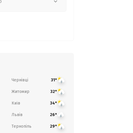
о
Чернівці
31°
Житомир
32°
Київ
34°
Львів
26°
Тернопіль
29°