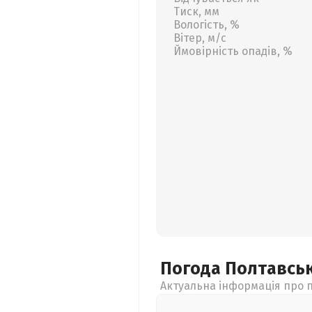
Тиск, мм
Вологість, %
Вітер, м/с
Ймовірність опадів, %
Погода Полтавсь
Актуальна інформація про п