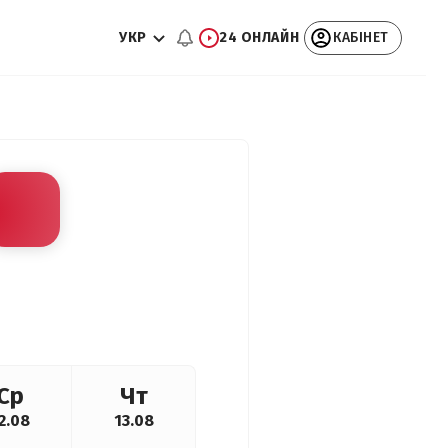
УКР
24 ОНЛАЙН
КАБІНЕТ
Ср
Чт
2.08
13.08