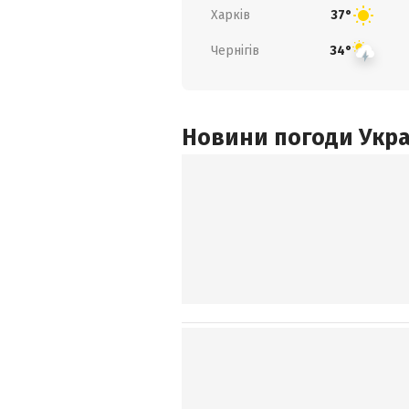
Харків
37°
Чернігів
34°
Новини погоди Украї