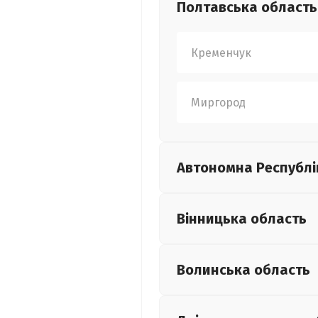
Полтавська
область
Кременчук
Миргород
Автономна Республі
Вінницька
область
Волинська
область