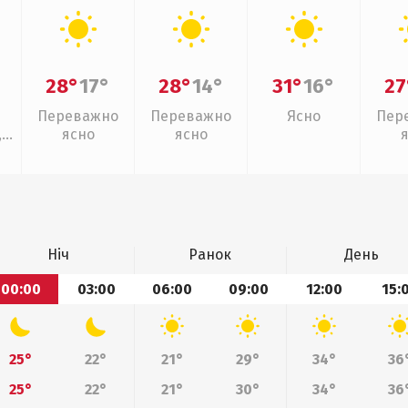
28°
17°
28°
14°
31°
16°
27
Переважно
Переважно
Ясно
Пер
,
ясно
ясно
Ніч
Ранок
День
00:00
03:00
06:00
09:00
12:00
15:
25°
22°
21°
29°
34°
36
25°
22°
21°
30°
34°
36