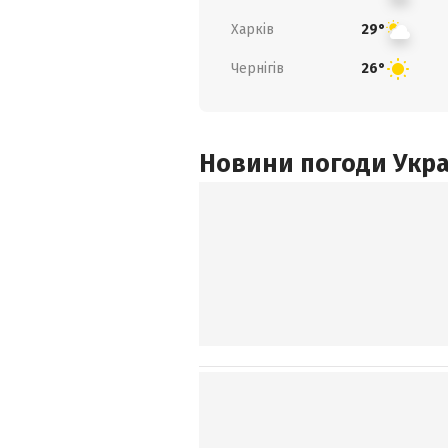
Харків
29°
Чернігів
26°
Новини погоди Украї