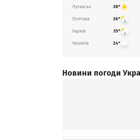
Луганськ
38°
Полтава
36°
Харків
35°
Чернігів
24°
Новини погоди Украї