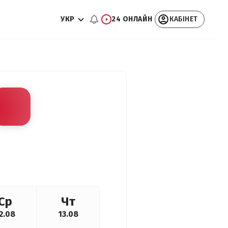
УКР
24 ОНЛАЙН
КАБІНЕТ
Ср
Чт
2.08
13.08