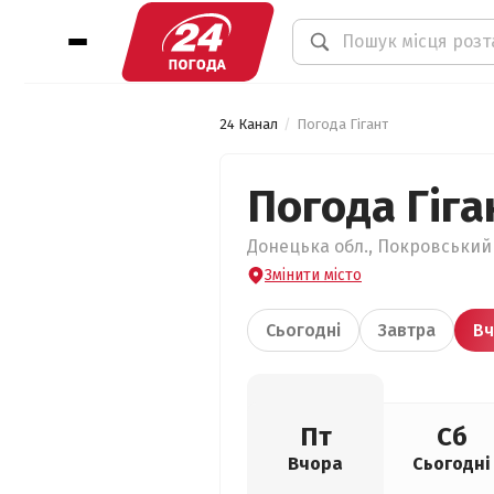
24 Канал
Погода Гігант
Погода Гіга
Донецька обл., Покровський р
Змінити місто
Сьогодні
Завтра
Вч
Пт
Сб
Вчора
Сьогодні