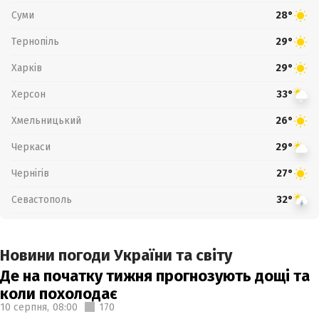
Суми
28°
Тернопіль
29°
Харків
29°
Херсон
33°
Хмельницький
26°
Черкаси
29°
Чернігів
27°
Севастополь
32°
Новини погоди України та світу
Де на початку тижня прогнозують дощі та
коли похолодає
10 серпня,
08:00
170