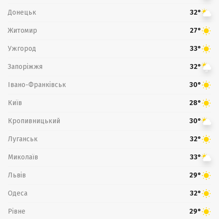
Донецьк
32°
Житомир
27°
Ужгород
33°
Запоріжжя
32°
Івано-Франківськ
30°
Київ
28°
Кропивницький
30°
Луганськ
32°
Миколаїв
33°
Львів
29°
Одеса
32°
Рівне
29°