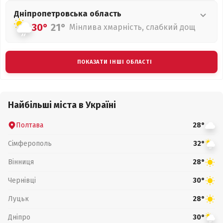
Дніпропетровська
область
30°
21°
Мінлива хмарність, слабкий дощ
ПОКАЗАТИ ІНШІ ОБЛАСТІ
Найбільші міста в Україні
Полтава
28°
Сімферополь
32°
Вінниця
28°
Чернівці
30°
Луцьк
28°
Дніпро
30°