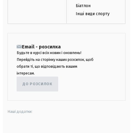
Біатлон
Інші види спорту
Email - розсилка
Будьте в курсі всіх новин і оновлень!
Перейдіть на сторінку наших розсилок, щоб
обрати ті, що відповідають вашим
інтересам.
ДО РОЗСИЛОК
Наші додатки:
android
apple