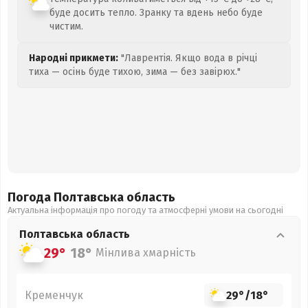
буде досить тепло. Зранку та вдень небо буде
чистим.
Народні прикмети:
"Лаврентія. Якщо вода в річці
тиха — осінь буде тихою, зима — без завірюх."
Погода Полтавська
область
Актуальна інформація про погоду та атмосферні умови на сьогодні
Полтавська
область
29°
18°
Мінлива хмарність
Кременчук
29°
/
18°