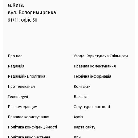
м.Київ
,
вул. Володимирська
офіс
61/11,
50
Про нас
Угода Користувача Спільноти
Редакція
Правила коментування
Редакційна політика
Технічна інформація
Про телеканал
Контакти
Телеведучі
Вакансії
Рекламодавцям
Структура власності
Правила користування
Архів
Політика конфіденційності
Карта сайту
Політика використання
Ігри