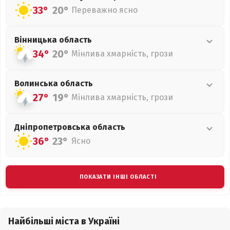
33°
20°
Переважно ясно
Вінницька
область
34°
20°
Мінлива хмарність, грози
Волинська
область
27°
19°
Мінлива хмарність, грози
Дніпропетровська
область
36°
23°
Ясно
ПОКАЗАТИ ІНШІ ОБЛАСТІ
Найбільші міста в Україні