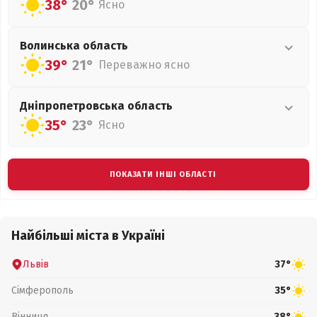
38°
20°
Ясно
Волинська
область
39°
21°
Переважно ясно
Дніпропетровська
область
35°
23°
Ясно
ПОКАЗАТИ ІНШІ ОБЛАСТІ
Найбільші міста в Україні
Львів
37°
Сімферополь
35°
Вінниця
38°