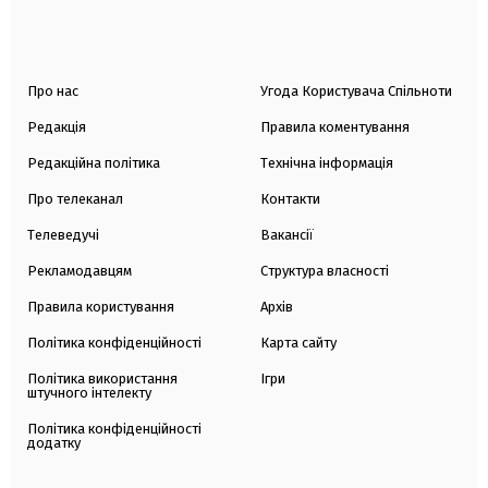
Про нас
Угода Користувача Спільноти
Редакція
Правила коментування
Редакційна політика
Технічна інформація
Про телеканал
Контакти
Телеведучі
Вакансії
Рекламодавцям
Структура власності
Правила користування
Архів
Політика конфіденційності
Карта сайту
Політика використання
Ігри
штучного інтелекту
Політика конфіденційності
додатку