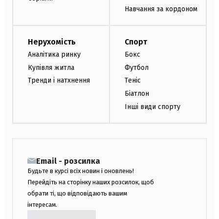
Навчання за кордоном
Нерухомість
Спорт
Аналітика ринку
Бокс
Купівля житла
Футбол
Тренди і натхнення
Теніс
Біатлон
Інші види спорту
Email - розсилка
Будьте в курсі всіх новин і оновлень!
Перейдіть на сторінку наших розсилок, щоб
обрати ті, що відповідають вашим
інтересам.