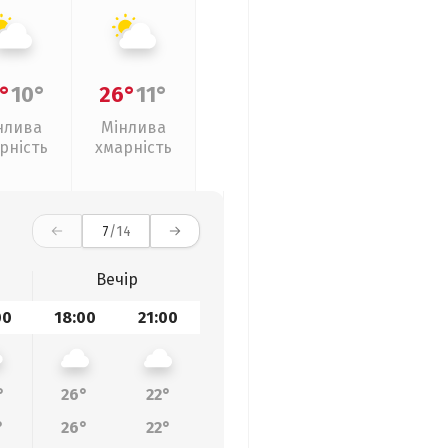
°
10°
26°
11°
нлива
Мінлива
рність
хмарність
7
/14
Вечір
00
18:00
21:00
°
26°
22°
°
26°
22°