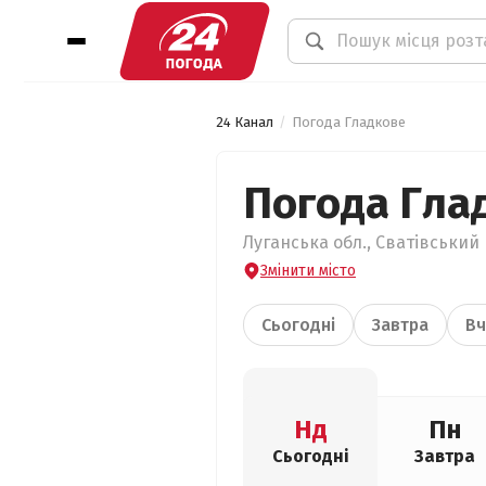
24 Канал
Погода Гладкове
Погода Гла
Луганська обл., Сватівський 
Змінити місто
Сьогодні
Завтра
Вч
Нд
Пн
Сьогодні
Завтра