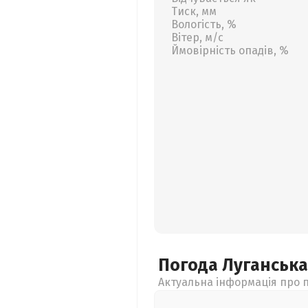
Тиск, мм
Вологість, %
Вітер, м/с
Ймовірність опадів, %
Погода Луганськ
Актуальна інформація про п