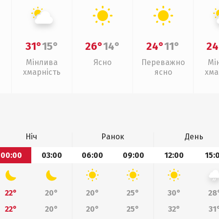
31°
15°
26°
14°
24°
11°
24
Мінлива
Ясно
Переважно
Мі
хмарність
ясно
хма
Ніч
Ранок
День
00:00
03:00
06:00
09:00
12:00
15:
22°
20°
20°
25°
30°
28
22°
20°
20°
25°
32°
31