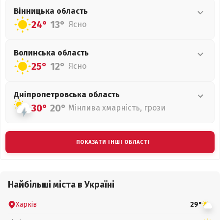
Вінницька
область
24°
13°
Ясно
Волинська
область
25°
12°
Ясно
Дніпропетровська
область
30°
20°
Мінлива хмарність, грози
ПОКАЗАТИ ІНШІ ОБЛАСТІ
Найбільші міста в Україні
Харків
29°