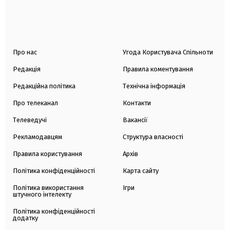
Про нас
Угода Користувача Спільноти
Редакція
Правила коментування
Редакційна політика
Технічна інформація
Про телеканал
Контакти
Телеведучі
Вакансії
Рекламодавцям
Структура власності
Правила користування
Архів
Політика конфіденційності
Карта сайту
Політика використання
Ігри
штучного інтелекту
Політика конфіденційності
додатку