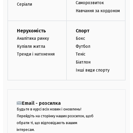
Саморозвиток
Серіали
Навчання за кордоном
Нерухомість
Спорт
Аналітика ринку
Бокс
Купівля житла
Футбол
Тренди і натхнення
Теніс
Біатлон
Інші види спорту
Email - розсилка
Будьте в курсі всіх новин і оновлень!
Перейдіть на сторінку наших розсилок, щоб
обрати ті, що відповідають вашим
інтересам.