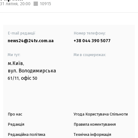
31 липня,
20:00
10915
E-mail редакції
Номер телефону:
news24@24tv.com.ua
+38 044 390 5077
Ми тут:
Ми в соцмережах:
м.Київ
,
вул. Володимирська
офіс
61/11,
50
Про нас
Угода Користувача Спільноти
Редакція
Правила коментування
Редакційна політика
Технічна інформація