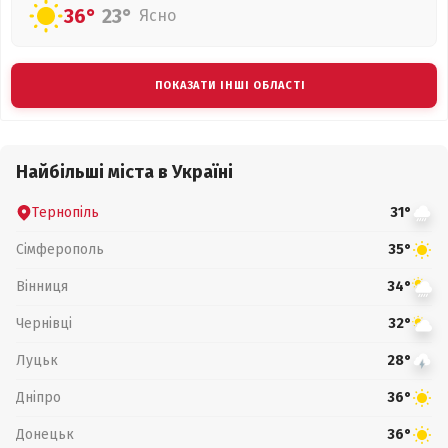
36°
23°
Ясно
ПОКАЗАТИ ІНШІ ОБЛАСТІ
Найбільші міста в Україні
Тернопіль
31°
Сімферополь
35°
Вінниця
34°
Чернівці
32°
Луцьк
28°
Дніпро
36°
Донецьк
36°