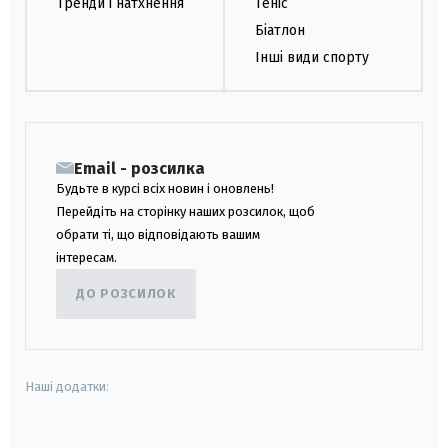
Тренди і натхнення
Теніс
Біатлон
Інші види спорту
Email - розсилка
Будьте в курсі всіх новин і оновлень!
Перейдіть на сторінку наших розсилок, щоб
обрати ті, що відповідають вашим
інтересам.
ДО РОЗСИЛОК
Наші додатки: