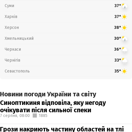
Суми
37°
Харків
37°
Херсон
38°
Хмельницький
30°
Черкаси
36°
Чернігів
33°
Севастополь
35°
Новини погоди України та світу
Синоптикиня відповіла, яку негоду
очікувати після сильної спеки
7 серпня,
08:00
1885
Грози накриють частину областей на тлі