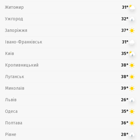
Житомир
31°
Ужгород
32°
Запоріжжя
37°
Івано-Франківськ
31°
Київ
35°
Кропивницький
38°
Луганськ
38°
Миколаїв
39°
Львів
26°
Одеса
35°
Полтава
36°
Рівне
28°