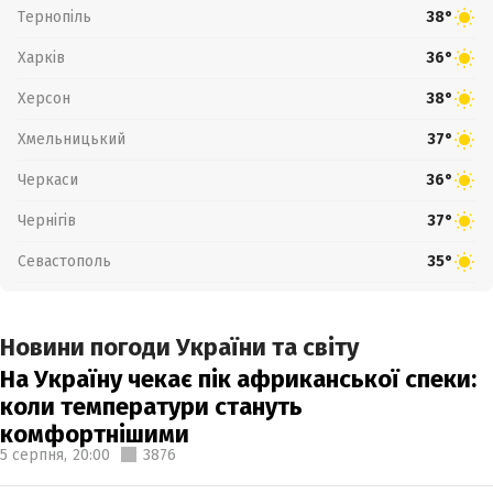
Тернопіль
38°
Харків
36°
Херсон
38°
Хмельницький
37°
Черкаси
36°
Чернігів
37°
Севастополь
35°
Новини погоди України та світу
На Україну чекає пік африканської спеки:
коли температури стануть
комфортнішими
5 серпня,
20:00
3876