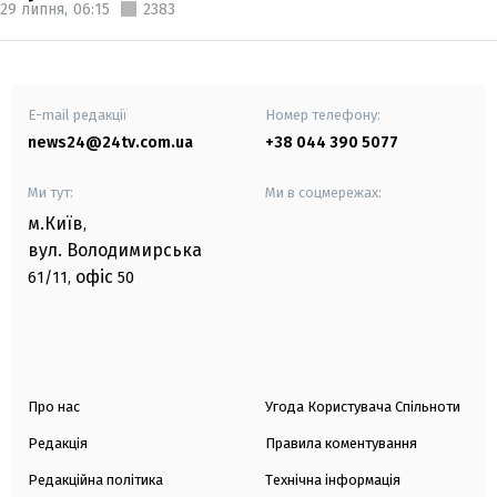
29 липня,
06:15
2383
E-mail редакції
Номер телефону:
news24@24tv.com.ua
+38 044 390 5077
Ми тут:
Ми в соцмережах:
м.Київ
,
вул. Володимирська
офіс
61/11,
50
Про нас
Угода Користувача Спільноти
Редакція
Правила коментування
Редакційна політика
Технічна інформація