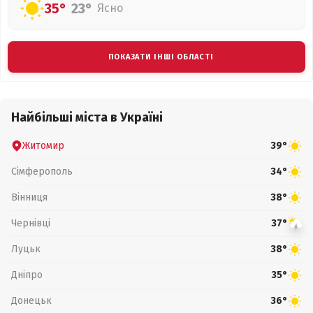
35°
23°
Ясно
ПОКАЗАТИ ІНШІ ОБЛАСТІ
Найбільші міста в Україні
Житомир
39°
Сімферополь
34°
Вінниця
38°
Чернівці
37°
Луцьк
38°
Дніпро
35°
Донецьк
36°