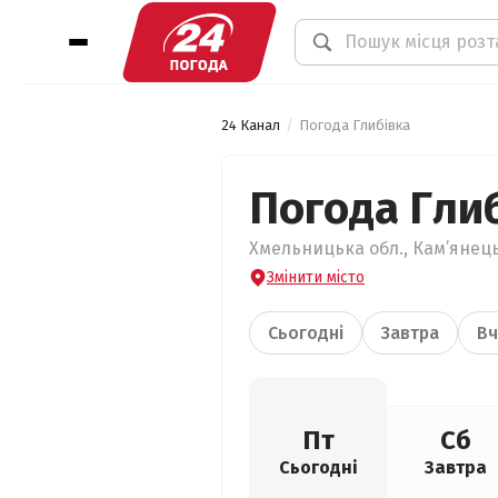
24 Канал
Погода Глибівка
Погода Гли
Хмельницька обл., Кам’янець
Змінити місто
Сьогодні
Завтра
Вч
Пт
Сб
Сьогодні
Завтра