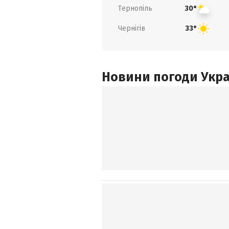
Тернопіль
30°
Чернігів
33°
Новини погоди Украї