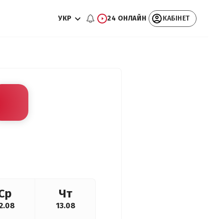
УКР
24 ОНЛАЙН
КАБІНЕТ
Ср
Чт
2.08
13.08