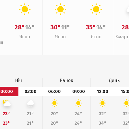
28°
14°
30°
11°
35°
14°
28
Ясно
Ясно
Ясно
Хмарн
ощ
Ніч
Ранок
День
00:00
03:00
06:00
09:00
12:00
15:
23°
21°
20°
24°
32°
32
23°
21°
20°
24°
34°
32