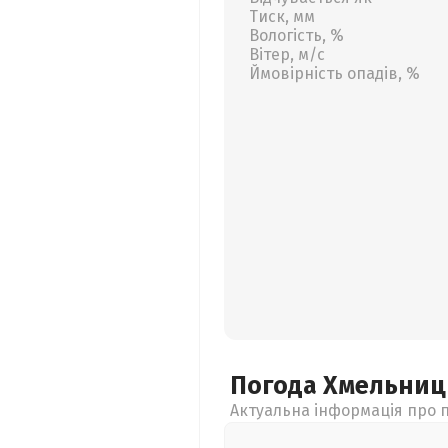
Тиск, мм
Вологість, %
Вітер, м/с
Ймовірність опадів, %
Погода Хмельни
Актуальна інформація про п